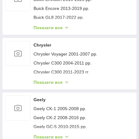
Buick Encore 2013-2019 рр.
Buick GL8 2017-2022 рр.
Buick Lacrosse 2017-2023 рр.
Показати все
Buick Regal 2017- рр.
Buick Verano 2016-2021 рр.
Chrysler
Buick Enclave 2007-2012 рр.
Chrysler Voyager 2001-2007 рр.
Chrysler C300 2004-2011 рр.
Chrysler C300 2011-2023 гг.
Chrysler Voyager 1996-2001 рр.
Показати все
Chrysler Pacifica 2016- рр.
Chrysler 200 II 2014-2017 рр.
Geely
Geely CK-1 2005-2008 рр.
Geely CK-2 2008-2016 рр.
Geely GC-5 2010-2015 рр.
Geely GC-6 2014-2020 рр.
Показати все