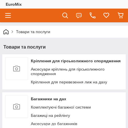
EuroMix
Товари та послуги
Товари та послуги
Кріплення для гірськолижного спорядження
Аксесуари кріплень для гірськолижного
спорядження
Кріплення для перевезення лиж на даху
Багажники на дах
Комплектуючі багажної системи
Багажиці на рейлінгу
Аксесуари до багажників