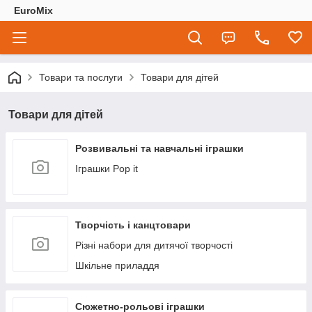
EuroMix
Товари та послуги
Товари для дітей
Товари для дітей
Розвивальні та навчальні іграшки
Іграшки Pop it
Творчість і канцтовари
Різні набори для дитячої творчості
Шкільне приладдя
Сюжетно-рольові іграшки