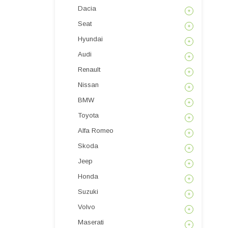
Dacia
Seat
Hyundai
Audi
Renault
Nissan
BMW
Toyota
Alfa Romeo
Skoda
Jeep
Honda
Suzuki
Volvo
Maserati