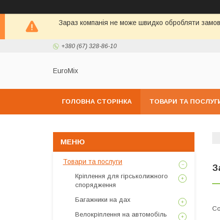
Зараз компанія не може швидко обробляти замовл
+380 (67) 328-86-10
EuroMix
ГОЛОВНА СТОРІНКА
ТОВАРИ ТА ПОСЛУГ
Товари та послуги
З
Кріплення для гірськолижного
спорядження
Багажники на дах
Велокріплення на автомобіль