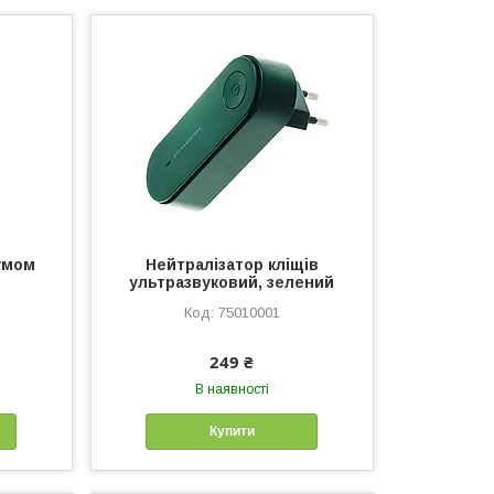
умом
Нейтралізатор кліщів
ультразвуковий, зелений
75010001
249 ₴
В наявності
Купити