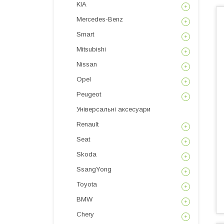
KIA
Mercedes-Benz
Smart
Mitsubishi
Nissan
Opel
Peugeot
Універсальні аксесуари
Renault
Seat
Skoda
SsangYong
Toyota
BMW
Chery