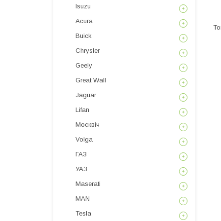
Isuzu
Acura
Buick
Chrysler
Geely
Great Wall
Jaguar
Lifan
Москвіч
Volga
ГАЗ
УАЗ
Maserati
MAN
Tesla