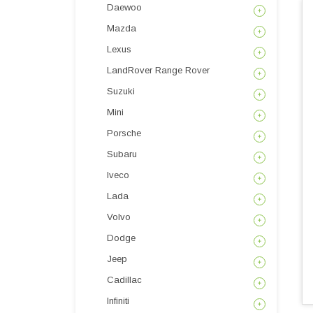
Daewoo
Mazda
Lexus
LandRover Range Rover
Suzuki
Mini
Porsche
Subaru
Iveco
Lada
Volvo
Dodge
Jeep
Cadillac
Infiniti