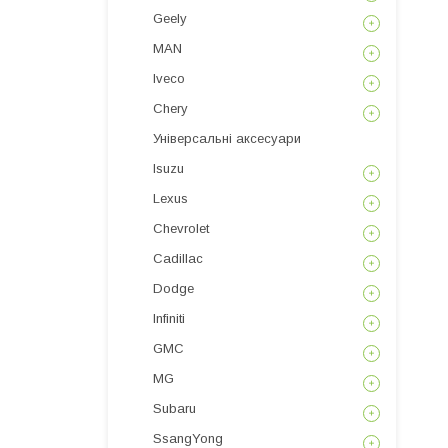
Geely
MAN
Iveco
Chery
Універсальні аксесуари
Isuzu
Lexus
Chevrolet
Cadillac
Dodge
Infiniti
GMC
MG
Subaru
SsangYong