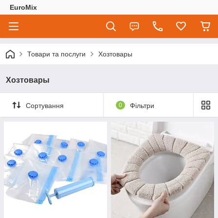
EuroMix
Товари та послуги
Хозтовары
Хозтовары
Сортування
0
Фільтри