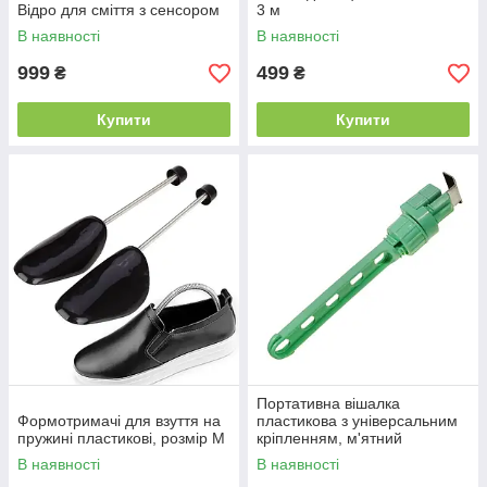
Відро для сміття з сенсором
3 м
В наявності
В наявності
999
499
₴
₴
Купити
Купити
Портативна вішалка
Формотримачі для взуття на
пластикова з універсальним
пружині пластикові, розмір М
кріпленням, м'ятний
В наявності
В наявності