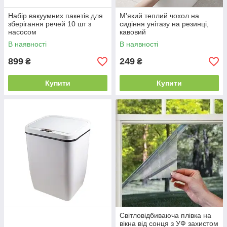
Набір вакуумних пакетів для
М'який теплий чохол на
зберігання речей 10 шт з
сидіння унітазу на резинці,
насосом
кавовий
В наявності
В наявності
899
249
₴
₴
Купити
Купити
Світловідбиваюча плівка на
вікна від сонця з УФ захистом