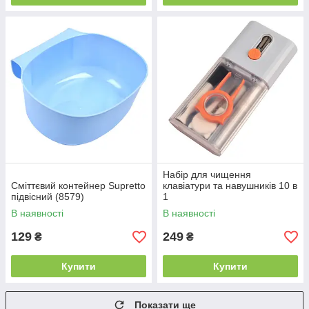
Набір для чищення
Сміттєвий контейнер Supretto
клавіатури та навушників 10 в
підвісний (8579)
1
В наявності
В наявності
129
249
₴
₴
Купити
Купити
Показати ще