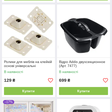
Ролики для меблів на клейкій
Відро Addis двухсекционное
основі універсальні
(Арт. 7477)
В наявності
В наявності
129
699
₴
₴
Купити
Купити
–17%