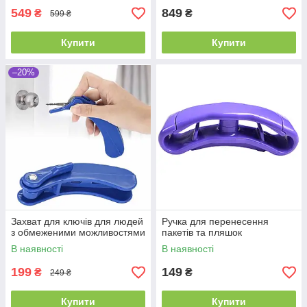
549
849
₴
₴
599 ₴
Купити
Купити
–20%
Захват для ключів для людей
Ручка для перенесення
з обмеженими можливостями
пакетів та пляшок
В наявності
В наявності
199
149
₴
₴
249 ₴
Купити
Купити