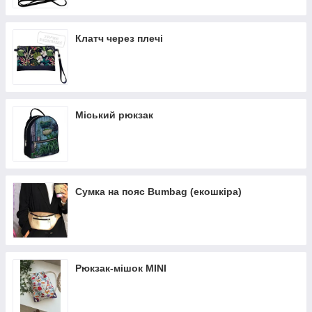
Клатч через плечі
Міський рюкзак
Сумка на пояс Bumbag (екошкіра)
Рюкзак-мішок MINI