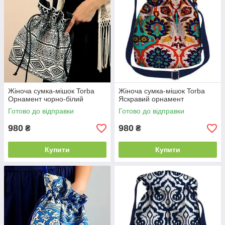
Жіноча сумка-мішок Torba
Жіноча сумка-мішок Torba
Орнамент чорно-білий
Яскравий орнамент
Готово до відправки
Готово до відправки
980
980
₴
₴
Купити
Купити