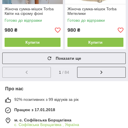
Жіноча сумка-мішок Torba
Жіноча сумка-мішок Torba
Квіти на сірому фоні
Метелики
Готово до відправки
Готово до відправки
980
980
₴
₴
Купити
Купити
Показати ще
1
/ 84
Про нас
92% позитивних з 99 відгуків за рік
Працює з 17.01.2018
м. c. Софіївська Борщагівка
c. Софіївська Борщагівка , Україна