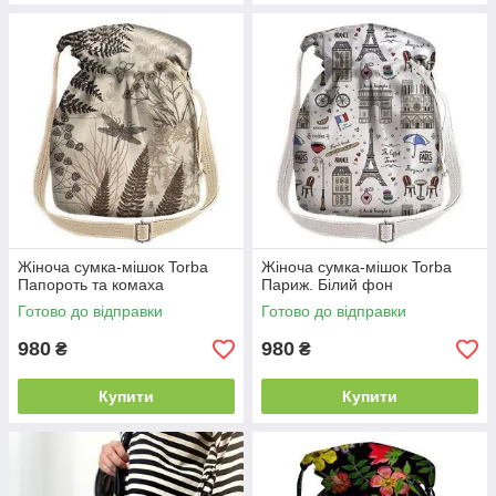
Жіноча сумка-мішок Torba
Жіноча сумка-мішок Torba
Папороть та комаха
Париж. Білий фон
Готово до відправки
Готово до відправки
980
980
₴
₴
Купити
Купити