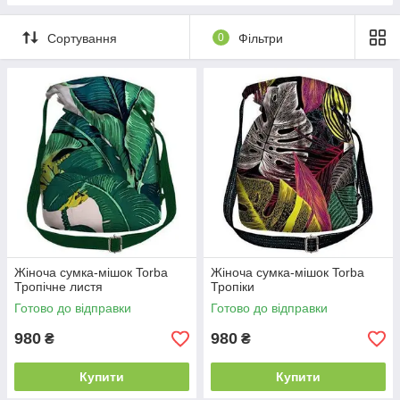
Сортування
0
Фільтри
Жіноча сумка-мішок Torba
Жіноча сумка-мішок Torba
Тропічне листя
Тропіки
Готово до відправки
Готово до відправки
980
980
₴
₴
Купити
Купити