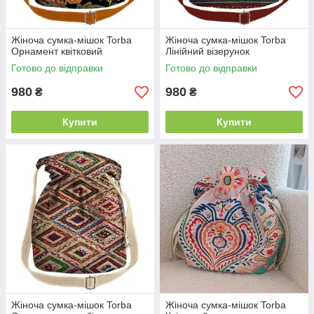
Жіноча сумка-мішок Torba
Жіноча сумка-мішок Torba
Орнамент квітковий
Лінійний візерунок
Готово до відправки
Готово до відправки
980
980
₴
₴
Купити
Купити
Жіноча сумка-мішок Torba
Жіноча сумка-мішок Torba