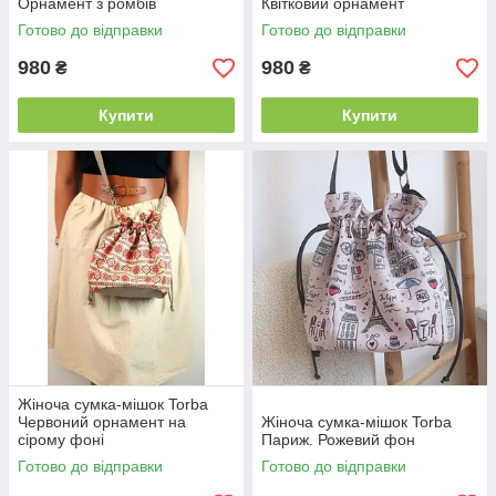
Орнамент з ромбів
Квітковий орнамент
Готово до відправки
Готово до відправки
980
980
₴
₴
Купити
Купити
Жіноча сумка-мішок Torba
Червоний орнамент на
Жіноча сумка-мішок Torba
сірому фоні
Париж. Рожевий фон
Готово до відправки
Готово до відправки