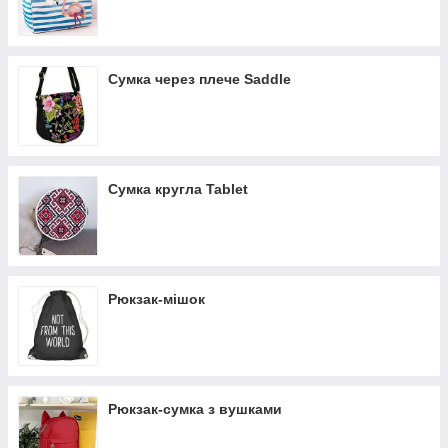
Сумка через плече Saddle
Сумка кругла Tablet
Рюкзак-мішок
Рюкзак-сумка з вушками