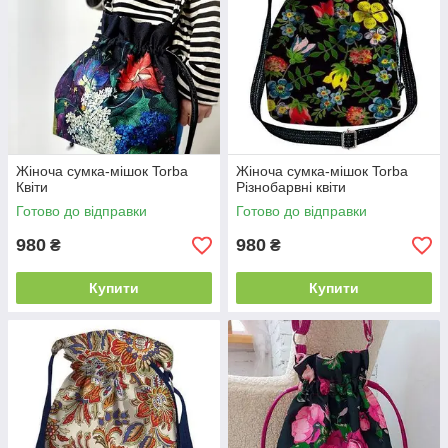
Жіноча сумка-мішок Torba
Жіноча сумка-мішок Torba
Квіти
Різнобарвні квіти
Готово до відправки
Готово до відправки
980
980
₴
₴
Купити
Купити