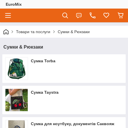
EuroMix
Товари та послуги
Сумки & Рюкзаки
Сумки & Рюкзаки
Сумка Torba
Сумка Taystra
Сумка для ноутбуку, документів Саквояж