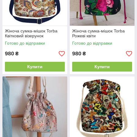
Жіноча сумка-мішок Torba
Жіноча сумка-мішок Torba
Квітковий візерунок
Рожеві квіти
Готово до відправки
Готово до відправки
980
980
₴
₴
Купити
Купити