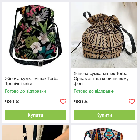
Жіноча сумка-мішок Torba
Жіноча сумка-мішок Torba
Орнамент на коричневому
Тропічні квіти
фоні
Готово до відправки
Готово до відправки
980
980
₴
₴
Купити
Купити