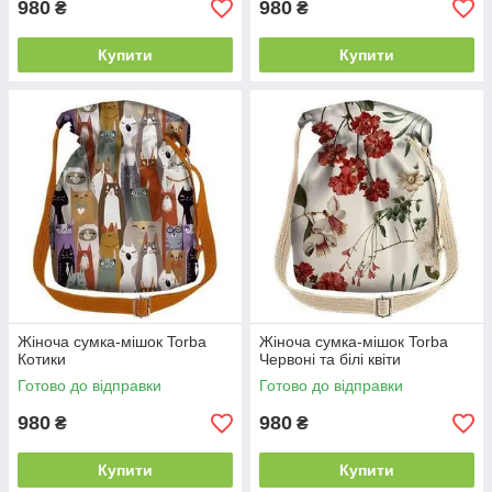
980
980
₴
₴
Купити
Купити
Жіноча сумка-мішок Torba
Жіноча сумка-мішок Torba
Котики
Червоні та білі квіти
Готово до відправки
Готово до відправки
980
980
₴
₴
Купити
Купити