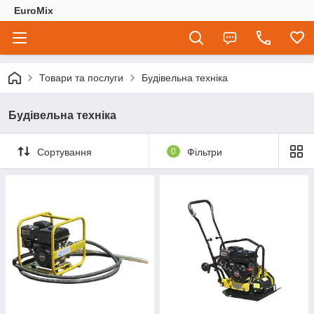
EuroMix
Товари та послуги
Будівельна техніка
Будівельна техніка
Сортування
0
Фільтри