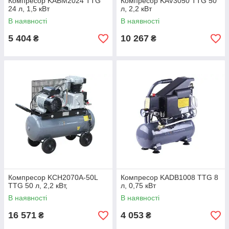
Компресор KABM2024 TTG
Компресор KAV3050 TTG 50
24 л, 1,5 кВт
л, 2,2 кВт
В наявності
В наявності
5 404
10 267
₴
₴
Компресор KCH2070A-50L
Компресор KADB1008 TTG 8
TTG 50 л, 2,2 кВт,
л, 0,75 кВт
В наявності
В наявності
16 571
4 053
₴
₴