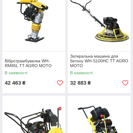
Затиральна машина для
Вібротрамбувалка WH-
бетону WH-S100HC TT AGRO
RM85L TT AGRO MOTO
MOTO
В наявності
В наявності
42 463
32 883
₴
₴