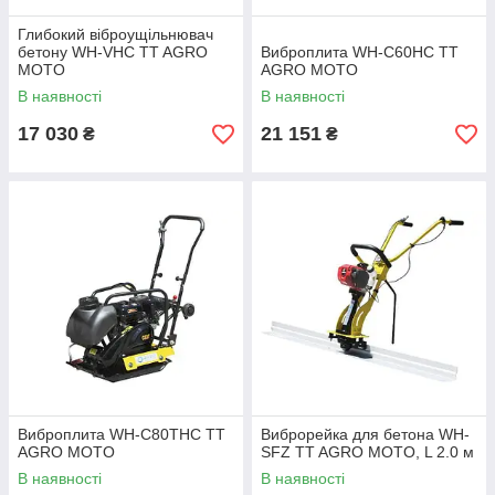
Глибокий віброущільнювач
бетону WH-VHC TT AGRO
Виброплита WH-C60HC TT
MOTO
AGRO MOTO
В наявності
В наявності
17 030
21 151
₴
₴
Виброплита WH-C80THC TT
Виброрейка для бетона WH-
AGRO MOTO
SFZ TT AGRO MOTO, L 2.0 м
В наявності
В наявності