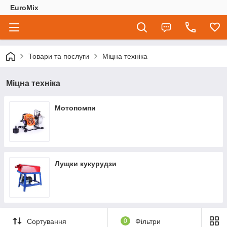
EuroMix
Товари та послуги
Міцна техніка
Міцна техніка
Мотопомпи
Лущки кукурудзи
Сортування
0
Фільтри