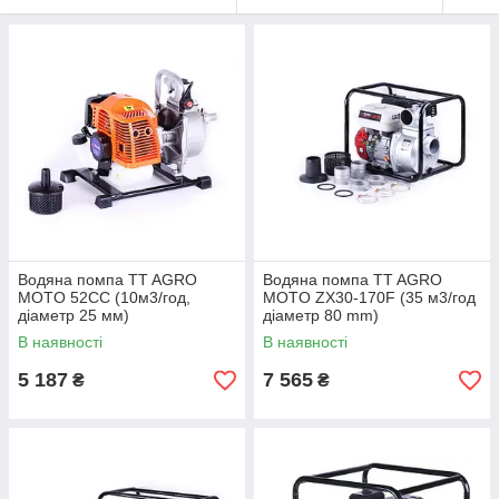
Водяна помпа TT AGRO
Водяна помпа TT AGRO
MOTO 52СС (10м3/год,
MOTO ZX30-170F (35 м3/год
діаметр 25 мм)
діаметр 80 mm)
В наявності
В наявності
5 187
7 565
₴
₴