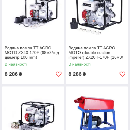
Водяна помпа TT AGRO
Водяна помпа TT AGRO
MOTO ZX40-170F (68м3/год
MOTO (double suction
діаметр 100 mm)
impeller) ZX20H-170F (16м3/
год, діаметр 50 mm)
В наявності
В наявності
8 286
8 286
₴
₴