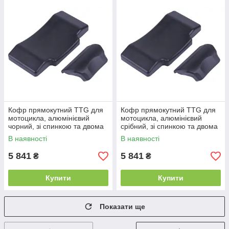
Кофр прямокутний TTG для
Кофр прямокутний TTG для
мотоцикла, алюмінієвий
мотоцикла, алюмінієвий
чорний, зі спинкою та двома
срібний, зі спинкою та двома
замками 45 л
замками, 45 л
В наявності
В наявності
5 841
5 841
₴
₴
Купити
Купити
Показати ще