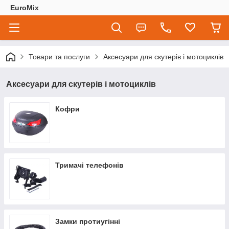
EuroMix
Товари та послуги
Аксесуари для скутерів і мотоциклів
Аксесуари для скутерів і мотоциклів
Кофри
Тримачі телефонів
Замки протиугінні