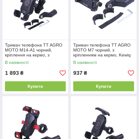
Тримач телефона TT AGRO
Тримач телефона TT AGRO
MOTO M14-A1 чорний,
MOTO M7 чорний, з
кріплення на кермо, з
кріпленням на кермо, Kewiq
бездротовою зарядкою,
В наявності
В наявності
Kewiq
1 893
937
₴
₴
Купити
Купити