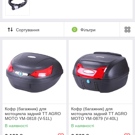
Сортування
0
Фільтри
Кофр (багажник) для
Кофр (багажник) для
мотоцикла задний TT AGRO
мотоцикла задний TT AGRO
MOTO YM-0818 (V-51L)
MOTO YM-0879 (V-40L)
59.5×44×32 черный
50×43×31 черный
В наявності
В наявності