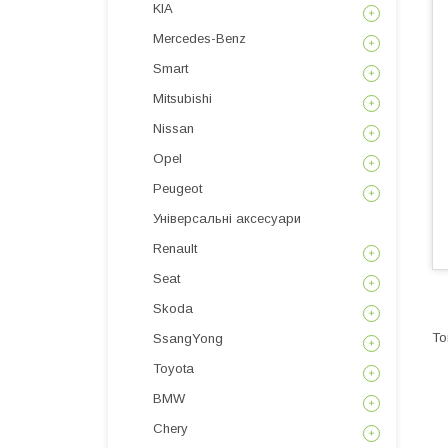
KIA
Mercedes-Benz
Smart
Mitsubishi
Nissan
Opel
Peugeot
Універсальні аксесуари
Renault
Seat
Skoda
SsangYong
Toyota
BMW
Chery