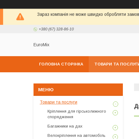
Зараз компанія не може швидко обробляти замовл
+380 (67) 328-86-10
EuroMix
ГОЛОВНА СТОРІНКА
ТОВАРИ ТА ПОСЛУГ
Товари та послуги
Д
Кріплення для гірськолижного
спорядження
Багажники на дах
Велокріплення на автомобіль