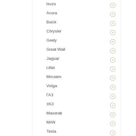
Isuzu
Acura
Buick
Chrysler
Geely
Great Wall
Jaguar
Lifan
Москвіч
Volga
ГАЗ
УАЗ
Maserati
MAN
Tesla