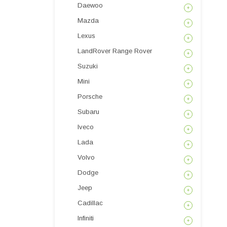
Daewoo
Mazda
Lexus
LandRover Range Rover
Suzuki
Mini
Porsche
Subaru
Iveco
Lada
Volvo
Dodge
Jeep
Cadillac
Infiniti