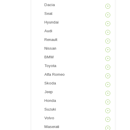
Dacia
Seat
Hyundai
Audi
Renault
Nissan
BMW
Toyota
Alfa Romeo
Skoda
Jeep
Honda
Suzuki
Volvo
Maserati