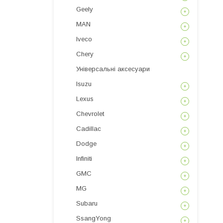
Geely
MAN
Iveco
Chery
Універсальні аксесуари
Isuzu
Lexus
Chevrolet
Cadillac
Dodge
Infiniti
GMC
MG
Subaru
SsangYong