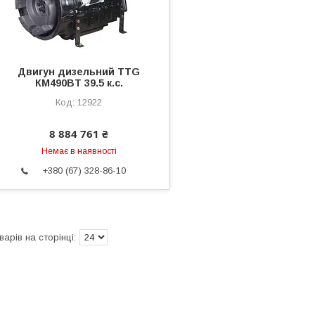
Двигун дизельний TTG
КМ490BT 39.5 к.с.
12922
8 884 761 ₴
Немає в наявності
+380 (67) 328-86-10