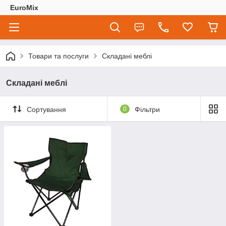
EuroMix
Товари та послуги
Складані меблі
Складані меблі
Сортування
0
Фільтри