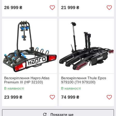
26 999
21 999
₴
₴
Велокріплення Hapro Atlas
Велокріплення Thule Epos
Premium III (HP 32103)
979100 (TH 979100)
В наявності
В наявності
23 999
74 999
₴
₴
Показати ще