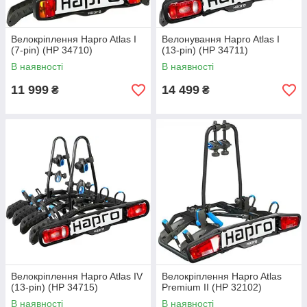
Велокріплення Hapro Atlas I
Велонування Hapro Atlas I
(7-pin) (HP 34710)
(13-pin) (HP 34711)
В наявності
В наявності
11 999
14 499
₴
₴
Велокріплення Hapro Atlas IV
Велокріплення Hapro Atlas
(13-pin) (HP 34715)
Premium II (HP 32102)
В наявності
В наявності