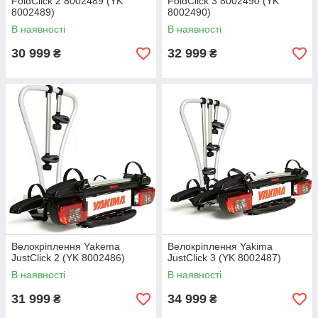
FoldClick 2 8002489 (YK
FoldClick 3 8002490 (YK
8002489)
8002490)
В наявності
В наявності
30 999
32 999
₴
₴
Велокріплення Yakema
Велокріплення Yakima
JustClick 2 (YK 8002486)
JustClick 3 (YK 8002487)
В наявності
В наявності
31 999
34 999
₴
₴