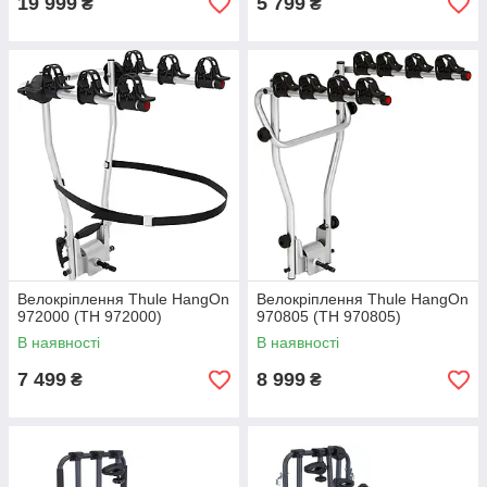
19 999
5 799
₴
₴
Велокріплення Thule HangOn
Велокріплення Thule HangOn
972000 (TH 972000)
970805 (TH 970805)
В наявності
В наявності
7 499
8 999
₴
₴