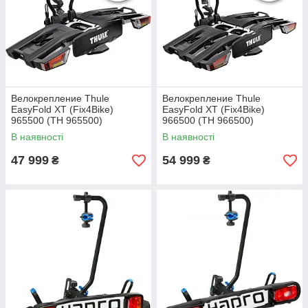
Велокрепление Thule
Велокрепление Thule
EasyFold XT (Fix4Bike)
EasyFold XT (Fix4Bike)
965500 (TH 965500)
966500 (TH 966500)
В наявності
В наявності
47 999
54 999
₴
₴