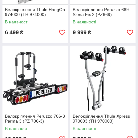
Велокріплення Thule HangOn
Велокріплення Peruzzo 669
974000 (TH 974000)
Siena Fix 2 (PZ669)
В наявності
В наявності
6 499
9 999
₴
₴
Велокріплення Peruzzo 706-3
Велокріплення Thule Xpress
Parma 3 (PZ 706-3)
970003 (TH 970003)
В наявності
В наявності