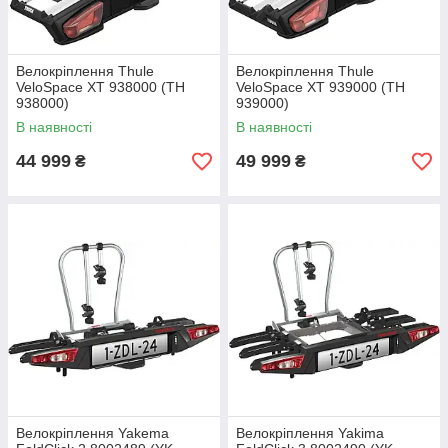
Велокріплення Thule
Велокріплення Thule
VeloSpace XT 938000 (TH
VeloSpace XT 939000 (TH
938000)
939000)
В наявності
В наявності
44 999
49 999
₴
₴
Велокріплення Yakema
Велокріплення Yakima