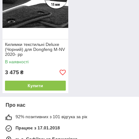
Килимки текстильні Deluxe
(Чорний) для Dongfeng M-NV
2020- рр
В наявності
3 475
₴
Купити
Про нас
92% позитивних з 101 відгука за рік
Працює з 17.01.2018