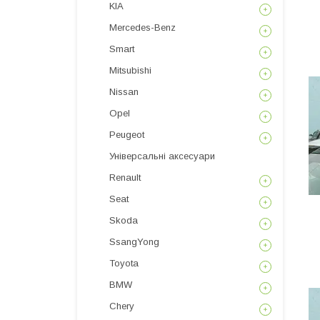
KIA
Mercedes-Benz
Smart
Mitsubishi
Nissan
Opel
Peugeot
Універсальні аксесуари
Renault
Seat
Skoda
SsangYong
Toyota
BMW
Chery