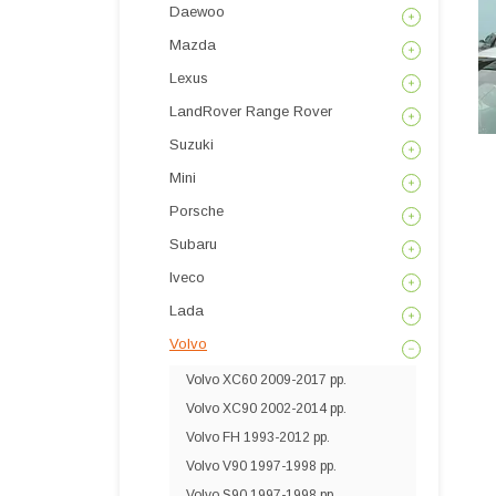
Daewoo
Mazda
Lexus
LandRover Range Rover
Suzuki
Mini
Porsche
Subaru
Iveco
Lada
Volvo
Volvo XC60 2009-2017 рр.
Volvo XC90 2002-2014 рр.
Volvo FH 1993-2012 рр.
Volvo V90 1997-1998 рр.
Volvo S90 1997-1998 рр.