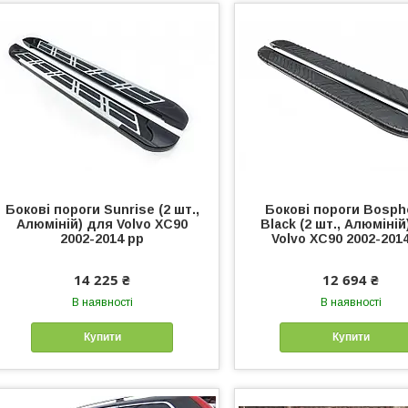
Бокові пороги Sunrise (2 шт.,
Бокові пороги Bosph
Алюміній) для Volvo XC90
Black (2 шт., Алюміній
2002-2014 рр
Volvo XC90 2002-201
14 225 ₴
12 694 ₴
В наявності
В наявності
Купити
Купити