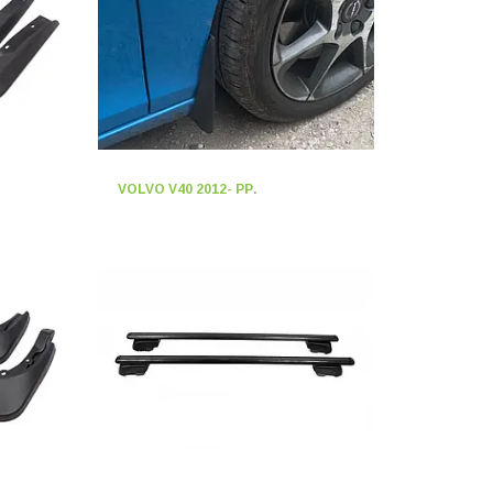
VOLVO V40 2012- РР.