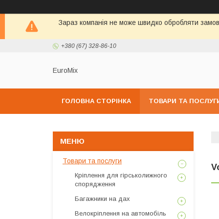
Зараз компанія не може швидко обробляти замовл
+380 (67) 328-86-10
EuroMix
ГОЛОВНА СТОРІНКА
ТОВАРИ ТА ПОСЛУГ
Товари та послуги
V
Кріплення для гірськолижного
спорядження
Багажники на дах
Велокріплення на автомобіль