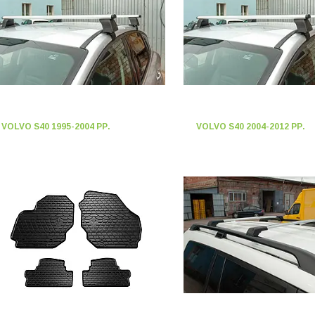
VOLVO S40 1995-2004 РР.
VOLVO S40 2004-2012 РР.