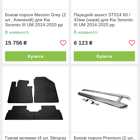
Бокові пороги Mevsim Grey (2
Передній захист ST014 60 /
шт., Алюміній) для Kia
42мм (нерж) для Kia Sorento
Sorento III UM 2014-2020 рр
III UM 2014-2020 рр
В наявності
В наявності
15 756
6 123
₴
₴
Купити
Купити
Гумові килимки (4 шт, Stingray
Бокові пороги Premium (2 шт.,