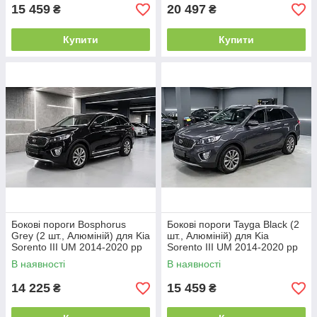
15 459
20 497
₴
₴
Купити
Купити
Бокові пороги Bosphorus
Бокові пороги Tayga Black (2
Grey (2 шт., Алюміній) для Kia
шт., Алюміній) для Kia
Sorento III UM 2014-2020 рр
Sorento III UM 2014-2020 рр
В наявності
В наявності
14 225
15 459
₴
₴