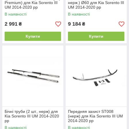
Premium) для Kia Sorento III
нерж.) Ø60 для Kia Sorento III
UM 2014-2020 рр
UM 2014-2020 рр
В наявності
В наявності
2 991
9 184
₴
₴
Купити
Купити
Бічні труби (2 шт., нерж) для
Передняя захист ST008
Kia Sorento III UM 2014-2020
(нерж) для Kia Sorento III UM
рр
2014-2020 рр
В наявності
В наявності