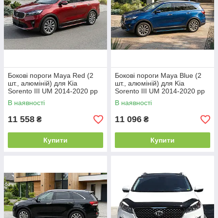
Бокові пороги Maya Red (2
Бокові пороги Maya Blue (2
шт., алюміній) для Kia
шт., алюміній) для Kia
Sorento III UM 2014-2020 рр
Sorento III UM 2014-2020 рр
В наявності
В наявності
11 558
11 096
₴
₴
Купити
Купити