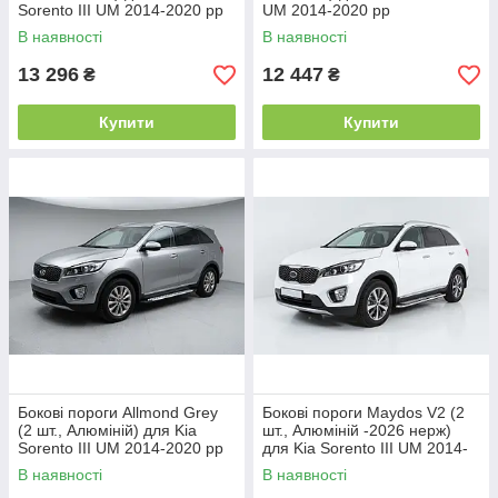
Sorento III UM 2014-2020 рр
UM 2014-2020 рр
В наявності
В наявності
13 296
12 447
₴
₴
Купити
Купити
Бокові пороги Allmond Grey
Бокові пороги Maydos V2 (2
(2 шт., Алюміній) для Kia
шт., Алюміній -2026 нерж)
Sorento III UM 2014-2020 рр
для Kia Sorento III UM 2014-
2020 рр
В наявності
В наявності