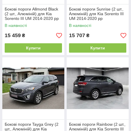
Бокові пороги Allmond Black
Бокові пороги Sunrise (2 шт.,
(2 шт., Алюміній) для Kia
Алюміній) для Kia Sorento III
Sorento III UM 2014-2020 рр
UM 2014-2020 рр
В наявності
В наявності
15 459
15 707
₴
₴
Купити
Купити
Бокові пороги Tayga Grey (2
Бокові пороги Rainbow (2 шт.,
шт., Алюміній) для Kia
Алюміній) для Kia Sorento III