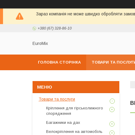
Зараз компанія не може швидко обробляти замовл
+380 (67) 328-86-10
EuroMix
ГОЛОВНА СТОРІНКА
ТОВАРИ ТА ПОСЛУГ
Товари та послуги
B
Кріплення для гірськолижного
спорядження
Багажники на дах
Велокріплення на автомобіль