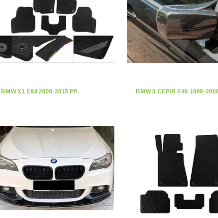
BMW X1 E84 2009-2015 РР.
BMW 3 СЕРІЯ E46 1998-2006