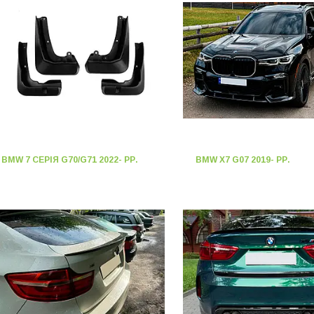
BMW 7 СЕРІЯ G70/G71 2022- РР.
BMW X7 G07 2019- РР.