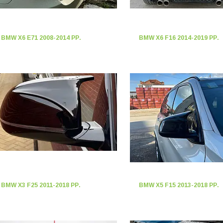
BMW X6 E71 2008-2014 РР.
BMW X6 F16 2014-2019 РР.
BMW X3 F25 2011-2018 РР.
BMW X5 F15 2013-2018 РР.