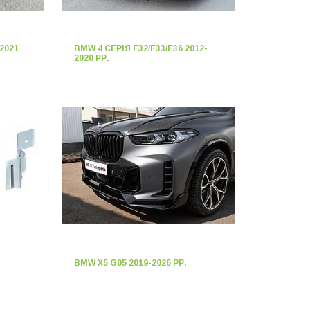
2021
BMW 4 СЕРІЯ F32/F33/F36 2012-
2020 РР.
BMW X5 G05 2019-2026 РР.