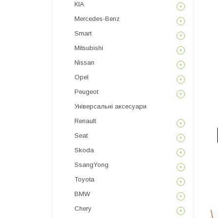
KIA
Mercedes-Benz
Smart
Mitsubishi
Nissan
Opel
Peugeot
Універсальні аксесуари
Renault
Seat
Skoda
SsangYong
Toyota
BMW
Chery