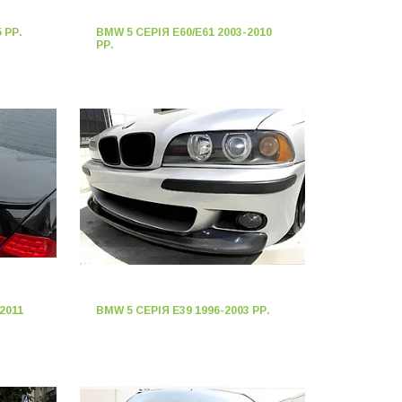
 РР.
BMW 5 СЕРІЯ E60/E61 2003-2010
РР.
2011
BMW 5 СЕРІЯ E39 1996-2003 РР.