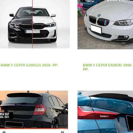
BMW 3 СЕРІЯ G20/G21 2018- РР.
BMW 3 СЕРІЯ E92/E93 2006-
РР.