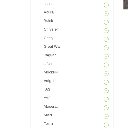
Isuzu
Acura
Buick
Chrysler
Geely
Great Wall
Jaguar
Lifan
Москвіч
Volga
ГАЗ
УАЗ
Maserati
MAN
Tesla