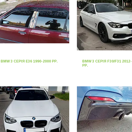
BMW 3 СЕРІЯ E36 1990-2000 РР.
BMW 3 СЕРІЯ F30/F31 2012-
РР.