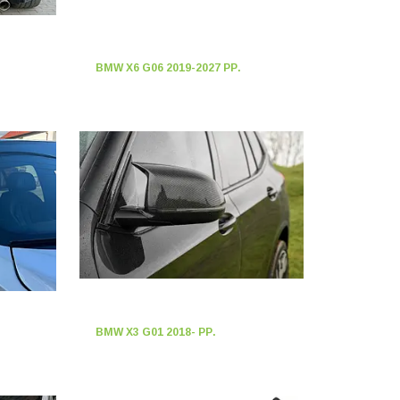
BMW X6 G06 2019-2027 РР.
BMW X3 G01 2018- РР.