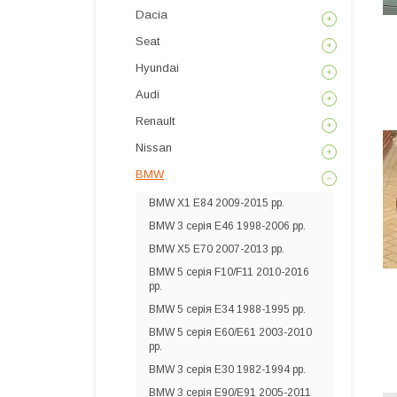
Dacia
Seat
Hyundai
Audi
Renault
Nissan
BMW
BMW X1 E84 2009-2015 рр.
BMW 3 серія E46 1998-2006 рр.
BMW X5 E70 2007-2013 рр.
BMW 5 серія F10/F11 2010-2016
рр.
BMW 5 серія E34 1988-1995 рр.
BMW 5 серія E60/E61 2003-2010
рр.
BMW 3 серія E30 1982-1994 рр.
BMW 3 серія E90/E91 2005-2011