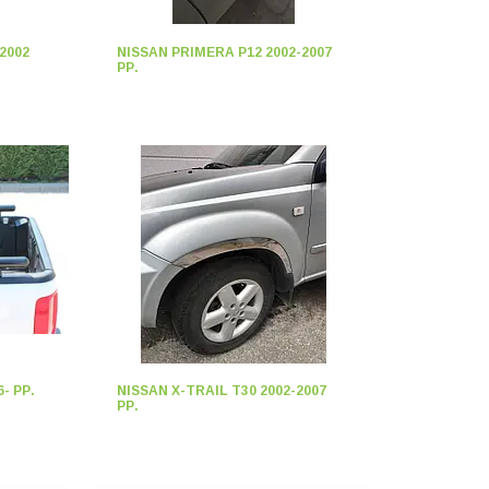
2002
NISSAN PRIMERA P12 2002-2007
РР.
- РР.
NISSAN X-TRAIL T30 2002-2007
РР.