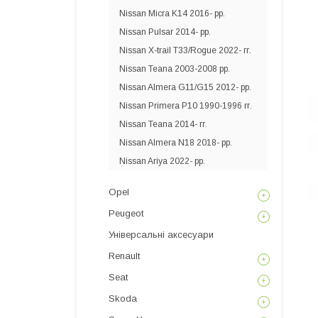
Nissan Micra K14 2016- рр.
Nissan Pulsar 2014- рр.
Nissan X-trail T33/Rogue 2022- гг.
Nissan Teana 2003-2008 рр.
Nissan Almera G11/G15 2012- рр.
Nissan Primera P10 1990-1996 гг.
Nissan Teana 2014- гг.
Nissan Almera N18 2018- рр.
Nissan Ariya 2022- рр.
Opel
Peugeot
Універсальні аксесуари
Renault
Seat
Skoda