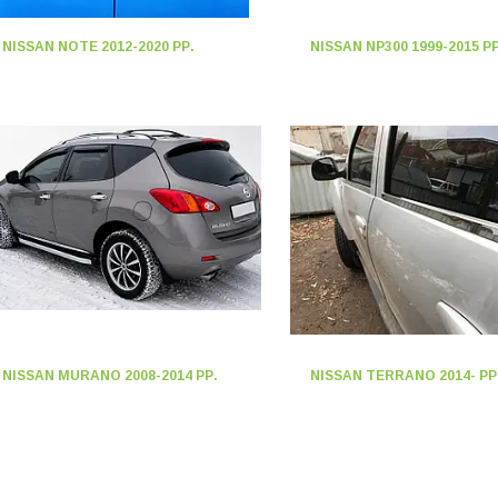
NISSAN NOTE 2012-2020 РР.
NISSAN NP300 1999-2015 РР
NISSAN MURANO 2008-2014 РР.
NISSAN TERRANO 2014- РР