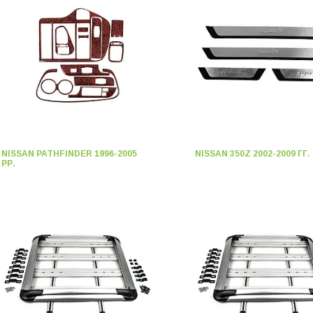
NISSAN PATHFINDER 1996-2005
NISSAN 350Z 2002-2009 ГГ.
РР.