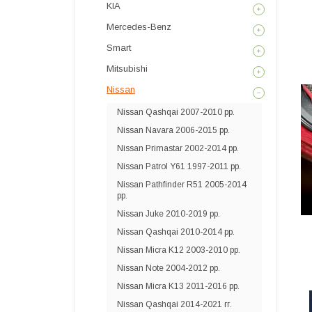
KIA
Mercedes-Benz
Smart
Mitsubishi
Nissan
Nissan Qashqai 2007-2010 рр.
Nissan Navara 2006-2015 рр.
Nissan Primastar 2002-2014 рр.
Nissan Patrol Y61 1997-2011 рр.
Nissan Pathfinder R51 2005-2014
рр.
Nissan Juke 2010-2019 рр.
Nissan Qashqai 2010-2014 рр.
Nissan Micra K12 2003-2010 рр.
Nissan Note 2004-2012 рр.
Nissan Micra K13 2011-2016 рр.
Nissan Qashqai 2014-2021 гг.