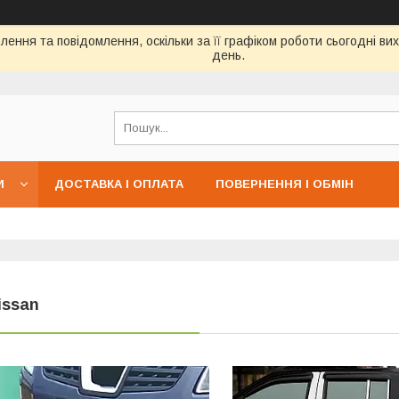
ення та повідомлення, оскільки за її графіком роботи сьогодні в
день.
И
ДОСТАВКА І ОПЛАТА
ПОВЕРНЕННЯ І ОБМІН
issan