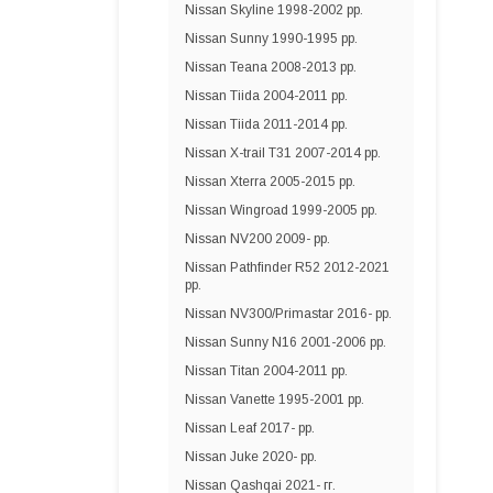
Nissan Skyline 1998-2002 рр.
Nissan Sunny 1990-1995 рр.
Nissan Teana 2008-2013 рр.
Nissan Tiida 2004-2011 рр.
Nissan Tiida 2011-2014 рр.
Nissan X-trail T31 2007-2014 рр.
Nissan Xterra 2005-2015 рр.
Nissan Wingroad 1999-2005 рр.
Nissan NV200 2009- рр.
Nissan Pathfinder R52 2012-2021
рр.
Nissan NV300/Primastar 2016- рр.
Nissan Sunny N16 2001-2006 рр.
Nissan Titan 2004-2011 рр.
Nissan Vanette 1995-2001 рр.
Nissan Leaf 2017- рр.
Nissan Juke 2020- рр.
Nissan Qashqai 2021- гг.