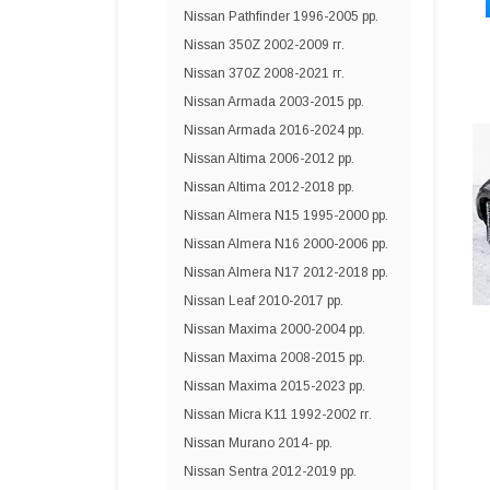
Nissan Pathfinder 1996-2005 рр.
Nissan 350Z 2002-2009 гг.
Nissan 370Z 2008-2021 гг.
Nissan Armada 2003-2015 рр.
Nissan Armada 2016-2024 рр.
Nissan Altima 2006-2012 рр.
Nissan Altima 2012-2018 рр.
Nissan Almera N15 1995-2000 рр.
Nissan Almera N16 2000-2006 рр.
Nissan Almera N17 2012-2018 рр.
Nissan Leaf 2010-2017 рр.
Nissan Maxima 2000-2004 рр.
Nissan Maxima 2008-2015 рр.
Nissan Maxima 2015-2023 рр.
Nissan Micra K11 1992-2002 гг.
Nissan Murano 2014- рр.
Nissan Sentra 2012-2019 рр.