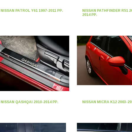
NISSAN PATROL Y61 1997-2011 РР.
NISSAN PATHFINDER R51 2
2014 РР.
NISSAN QASHQAI 2010-2014 РР.
NISSAN MICRA K12 2003-20