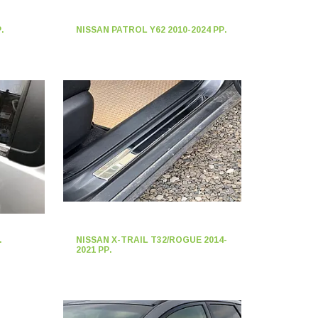
.
NISSAN PATROL Y62 2010-2024 РР.
.
NISSAN X-TRAIL T32/ROGUE 2014-
2021 РР.