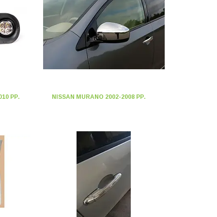
10 РР.
NISSAN MURANO 2002-2008 РР.