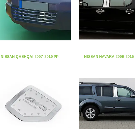
NISSAN QASHQAI 2007-2010 РР.
NISSAN NAVARA 2006-2015 