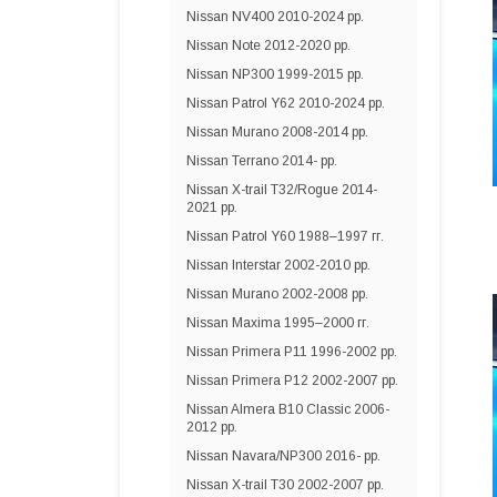
Nissan NV400 2010-2024 рр.
Nissan Note 2012-2020 рр.
Nissan NP300 1999-2015 рр.
Nissan Patrol Y62 2010-2024 рр.
Nissan Murano 2008-2014 рр.
Nissan Terrano 2014- рр.
Nissan X-trail T32/Rogue 2014-
2021 рр.
Nissan Patrol Y60 1988–1997 гг.
Nissan Interstar 2002-2010 рр.
Nissan Murano 2002-2008 рр.
Nissan Maxima 1995–2000 гг.
Nissan Primera P11 1996-2002 рр.
Nissan Primera P12 2002-2007 рр.
Nissan Almera B10 Classic 2006-
2012 рр.
Nissan Navara/NP300 2016- рр.
Nissan X-trail T30 2002-2007 рр.