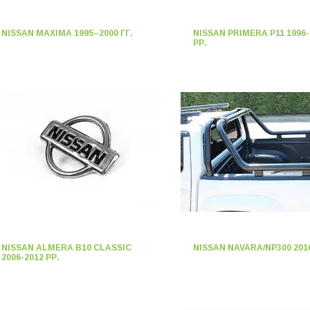
NISSAN MAXIMA 1995–2000 ГГ.
NISSAN PRIMERA P11 1996-
РР.
NISSAN ALMERA B10 CLASSIC
NISSAN NAVARA/NP300 2016
2006-2012 РР.