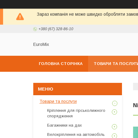
Зараз компанія не може швидко обробляти замовл
+380 (67) 328-86-10
EuroMix
ГОЛОВНА СТОРІНКА
ТОВАРИ ТА ПОСЛУГ
Товари та послуги
N
Кріплення для гірськолижного
спорядження
Багажники на дах
Велокріплення на автомобіль