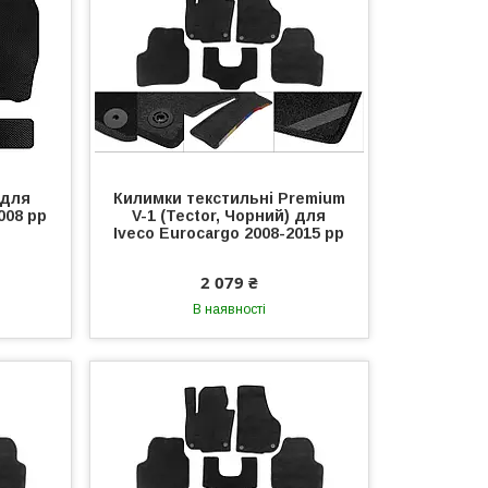
 для
Килимки текстильні Premium
008 рр
V-1 (Tector, Чорний) для
Iveco Eurocargo 2008-2015 рр
2 079 ₴
В наявності