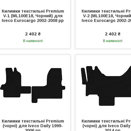
Килимки текстильні Premium
Килимки текстильні P
V-1 (ML100E18, Чорний) для
V-2 (ML100E18, Чорний
Iveco Eurocargo 2002-2008 рр
Iveco Eurocargo 2002-2
2 402 ₴
2 402 ₴
В наявності
В наявності
Килимки текстильні Premium
Килимки текстильні P
(чорні) для Iveco Daily 1999-
(чорні) для Iveco Daily
2006 рр
2014 рр