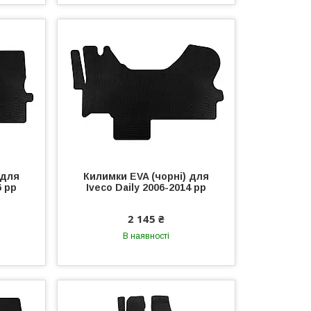
 для
Килимки EVA (чорні) для
6 рр
Iveco Daily 2006-2014 рр
2 145 ₴
В наявності