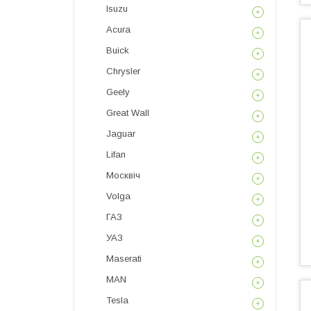
Isuzu
Acura
Buick
Chrysler
Geely
Great Wall
Jaguar
Lifan
Москвіч
Volga
ГАЗ
УАЗ
Maserati
MAN
Tesla