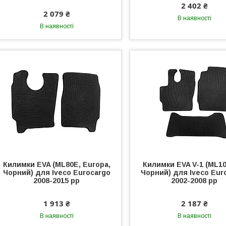
2 402 ₴
2 079 ₴
В наявності
В наявності
Килимки EVA (ML80E, Europa,
Килимки EVA V-1 (ML1
Чорний) для Iveco Eurocargo
Чорний) для Iveco Eur
2008-2015 рр
2002-2008 рр
1 913 ₴
2 187 ₴
В наявності
В наявності