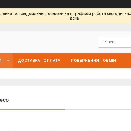
ення та повідомлення, оскільки за її графіком роботи сьогодні в
день.
И
ДОСТАВКА І ОПЛАТА
ПОВЕРНЕННЯ І ОБМІН
veco