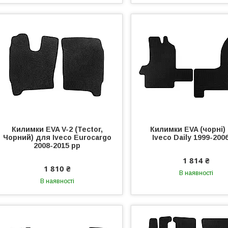
Килимки EVA V-2 (Tector,
Килимки EVA (чорні)
Чорний) для Iveco Eurocargo
Iveco Daily 1999-200
2008-2015 рр
1 814 ₴
1 810 ₴
В наявності
В наявності