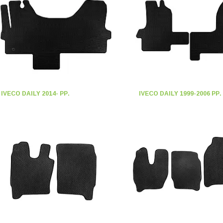
IVECO DAILY 2014- РР.
IVECO DAILY 1999-2006 РР.