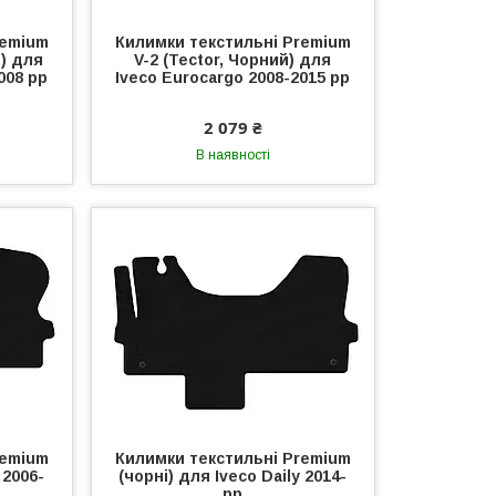
remium
Килимки текстильні Premium
) для
V-2 (Tector, Чорний) для
008 рр
Iveco Eurocargo 2008-2015 рр
2 079 ₴
В наявності
remium
Килимки текстильні Premium
 2006-
(чорні) для Iveco Daily 2014-
рр