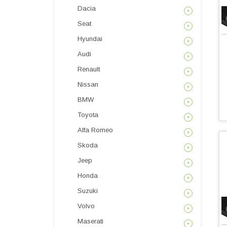
Dacia
Seat
Hyundai
Audi
Renault
Nissan
BMW
Toyota
Alfa Romeo
Skoda
Jeep
Honda
Suzuki
Volvo
Maserati