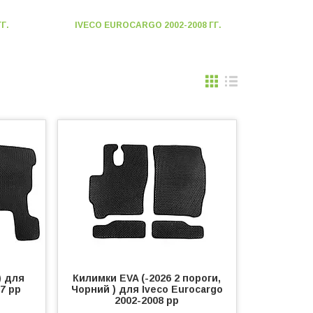
Г.
IVECO EUROCARGO 2002-2008 ГГ.
) для
Килимки EVA (-2026 2 пороги,
07 рр
Чорний ) для Iveco Eurocargo
2002-2008 рр