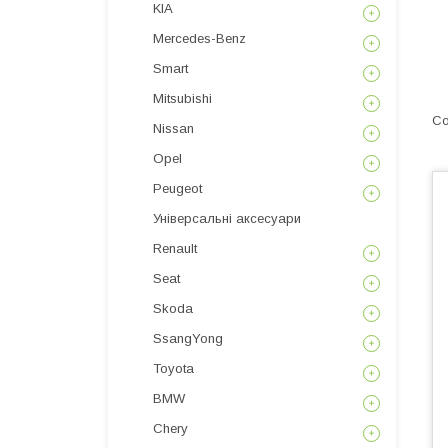
KIA
Mercedes-Benz
Smart
Mitsubishi
Nissan
Opel
Peugeot
Універсальні аксесуари
Renault
Seat
Skoda
SsangYong
Toyota
BMW
Chery