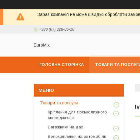
Зараз компанія не може швидко обробляти замовл
+380 (67) 328-86-10
EuroMix
ГОЛОВНА СТОРІНКА
ТОВАРИ ТА ПОСЛУГ
Товари та послуги
I
Кріплення для гірськолижного
спорядження
Багажники на дах
Велокріплення на автомобіль