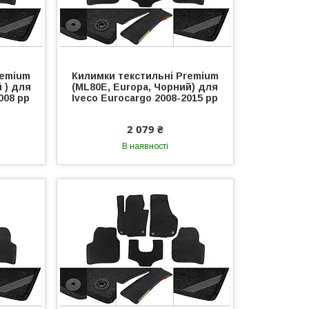
remium
Килимки текстильні Premium
й ) для
(ML80E, Europa, Чорний) для
008 рр
Iveco Eurocargo 2008-2015 рр
2 079 ₴
В наявності