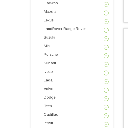
Daewoo
Mazda
Lexus
LandRover Range Rover
Suzuki
Mini
Porsche
Subaru
Iveco
Lada
Volvo
Dodge
Jeep
Cadillac
Infiniti