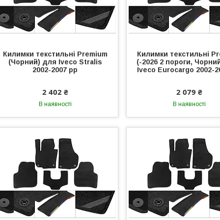
Килимки текстильні Premium
Килимки текстильні P
(Чорний) для Iveco Stralis
(-2026 2 пороги, Чорни
2002-2007 рр
Iveco Eurocargo 2002-2
2 402 ₴
2 079 ₴
В наявності
В наявності