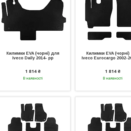
Килимки EVA (чорні) для
Килимки EVA (чорні)
Iveco Daily 2014- рр
Iveco Eurocargo 2002-2
1 814 ₴
1 814 ₴
В наявності
В наявності