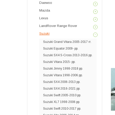
Daewoo
Mazda
Lexus
LandRover Range Rover
Suzuki
Suzuki Grand Vitara 2005-2017 гг.
Suzuki Equator 2009- рр.
Suzuki SX4 S-Cross 2013-2016 рр.
Suzuki Vitara 2015- рр.
Suzuki Jimny 1998-2018 рр.
Suzuki Vitara 1998-2006 рр.
Suzuki SX4 2006-2013 рр.
Suzuki SX4 2016-2021 рр.
Suzuki Swift 2005-2010 рр.
Suzuki XL7 1998-2006 рр.
Suzuki Swift 2010-2017 рр.