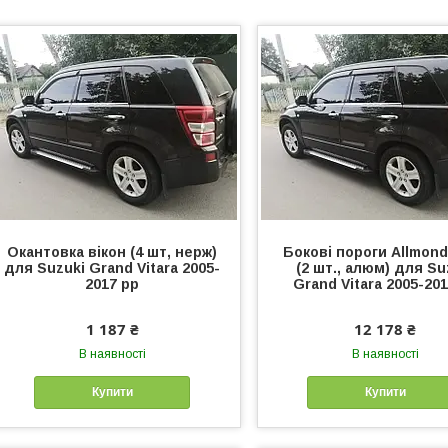
Окантовка вікон (4 шт, нерж)
Бокові пороги Allmon
для Suzuki Grand Vitara 2005-
(2 шт., алюм) для Su
2017 рр
Grand Vitara 2005-20
1 187 ₴
12 178 ₴
В наявності
В наявності
Купити
Купити