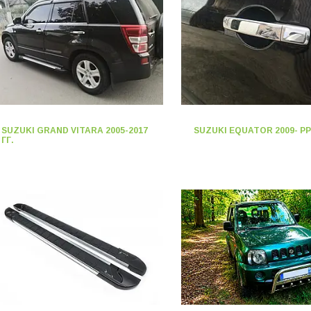
SUZUKI GRAND VITARA 2005-2017
SUZUKI EQUATOR 2009- РР
ГГ.