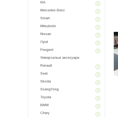
KIA
Mercedes-Benz
Smart
Mitsubishi
Nissan
Opel
Peugeot
Універсальні аксесуари
Renault
Seat
Skoda
SsangYong
Toyota
BMW
Chery