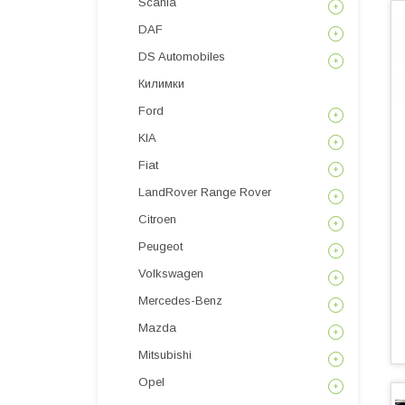
Scania
DAF
DS Automobiles
Килимки
Ford
KIA
Fiat
LandRover Range Rover
Citroen
Peugeot
Volkswagen
Mercedes-Benz
Mazda
Mitsubishi
Opel