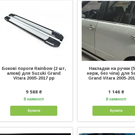
Бокові пороги Rainbow (2 шт,
Накладки на ручки (5
алюм) для Suzuki Grand
нерж, без чіпа) для S
Vitara 2005-2017 рр
Grand Vitara 2005-20
9 588 ₴
1 146 ₴
В наявності
В наявності
Купити
Купити