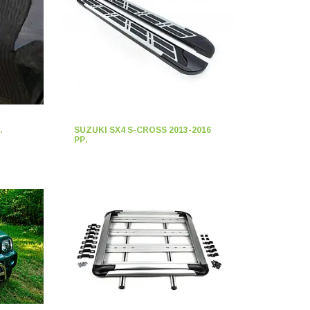
.
SUZUKI SX4 S-CROSS 2013-2016
РР.