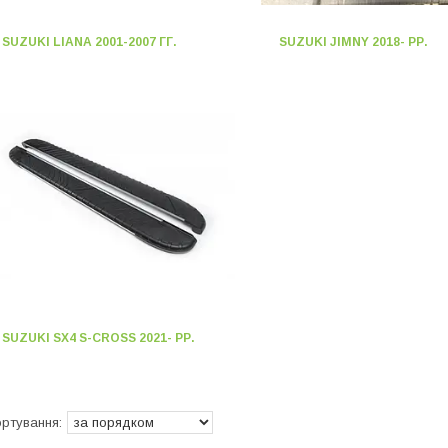
SUZUKI LIANA 2001-2007 ГГ.
SUZUKI JIMNY 2018- РР.
SUZUKI SX4 S-CROSS 2021- РР.