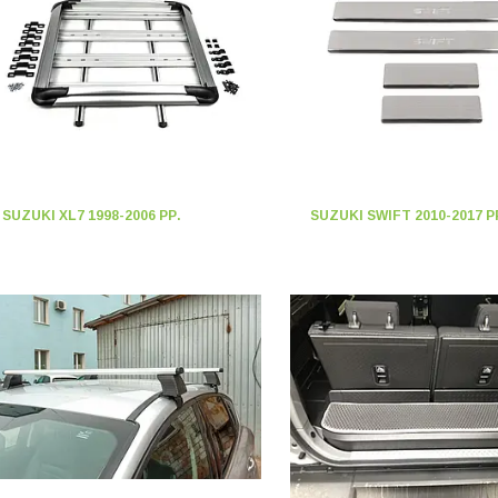
SUZUKI XL7 1998-2006 РР.
SUZUKI SWIFT 2010-2017 Р