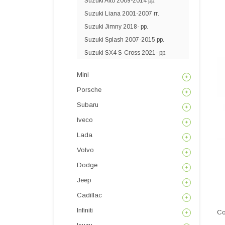
Suzuki Alto 2009-2014 рр.
Suzuki Liana 2001-2007 гг.
Suzuki Jimny 2018- рр.
Suzuki Splash 2007-2015 рр.
Suzuki SX4 S-Cross 2021- рр.
Mini
Porsche
Subaru
Iveco
Lada
Volvo
Dodge
Jeep
Cadillac
Infiniti