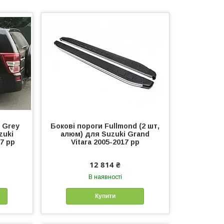
d Grey
Бокові пороги Fullmond (2 шт,
zuki
алюм) для Suzuki Grand
17 рр
Vitara 2005-2017 рр
12 814 ₴
В наявності
Купити