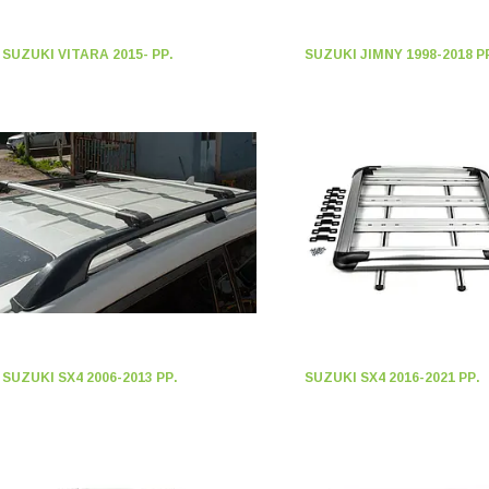
SUZUKI VITARA 2015- РР.
SUZUKI JIMNY 1998-2018 Р
SUZUKI SX4 2006-2013 РР.
SUZUKI SX4 2016-2021 РР.