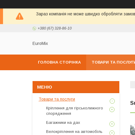
Зараз компанія не може швидко обробляти замовл
+380 (67) 328-86-10
EuroMix
ГОЛОВНА СТОРІНКА
ТОВАРИ ТА ПОСЛУГ
Товари та послуги
S
Кріплення для гірськолижного
спорядження
Багажники на дах
Велокріплення на автомобіль