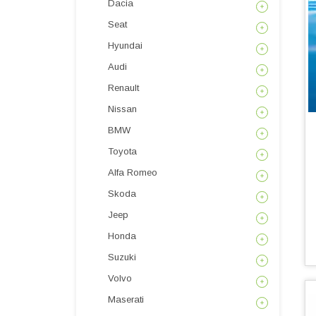
Dacia
Seat
Hyundai
Audi
Renault
Nissan
BMW
Toyota
Alfa Romeo
Skoda
Jeep
Honda
Suzuki
Volvo
Maserati