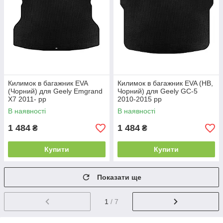
Килимок в багажник EVA
Килимок в багажник EVA (HB,
(Чорний) для Geely Emgrand
Чорний) для Geely GC-5
X7 2011- рр
2010-2015 рр
В наявності
В наявності
1 484
1 484
₴
₴
Купити
Купити
Показати ще
1
/ 7