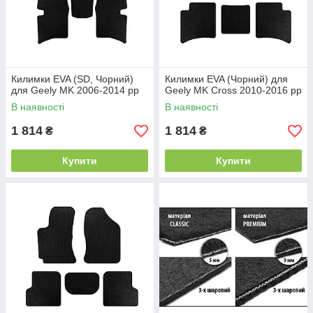
Килимки EVA (SD, Чорний)
Килимки EVA (Чорний) для
для Geely MK 2006-2014 рр
Geely MK Cross 2010-2016 рр
В наявності
В наявності
1 814
1 814
₴
₴
Купити
Купити