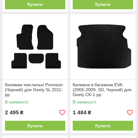
Купити
Купити
Килимки текстильні Premium
Килимок в багажник EVA
(Чорний) для Geely SL 2011-
(2005-2009, SD, Чорний) для
рр
Geely CK-1 рр
В наявності
В наявності
2 495
1 484
₴
₴
Купити
Купити