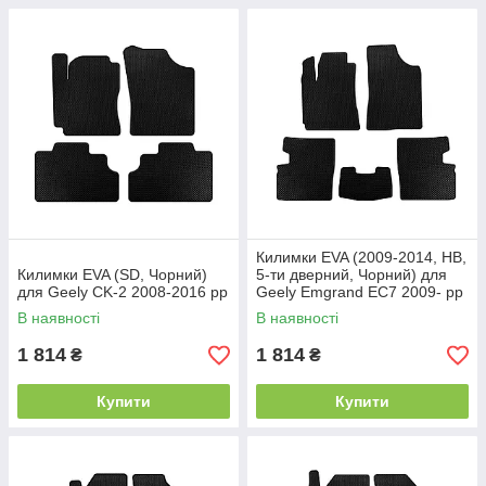
Килимки EVA (2009-2014, HB,
Килимки EVA (SD, Чорний)
5-ти дверний, Чорний) для
для Geely CK-2 2008-2016 рр
Geely Emgrand EC7 2009- рр
В наявності
В наявності
1 814
1 814
₴
₴
Купити
Купити