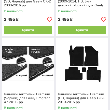
(SD, Чорний) для Geely CK-2
(2009-2014, HB, 5-ти
2008-2016 рр
дверний, Чорний) для Geely
Emgrand EC7 2009- рр
В наявності
В наявності
2 495
2 495
₴
₴
Купити
Купити
Килимки текстильні Premium
Килимки текстильні Premium
(Чорний) для Geely Emgrand
(HB, Чорний) для Geely GC-5
X7 2011- рр
2010-2015 рр
В наявності
В наявності