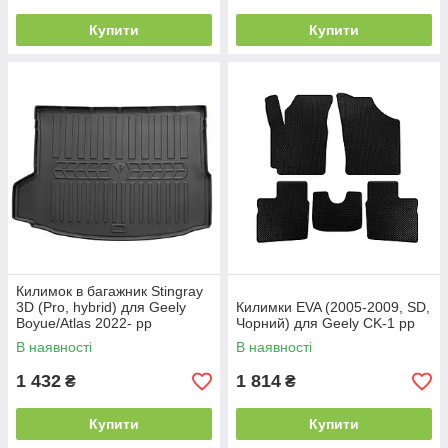
Купити
Купити
Килимок в багажник Stingray
3D (Pro, hybrid) для Geely
Килимки EVA (2005-2009, SD,
Boyue/Atlas 2022- рр
Чорний) для Geely CK-1 рр
В наявності
В наявності
1 432
1 814
₴
₴
Купити
Купити