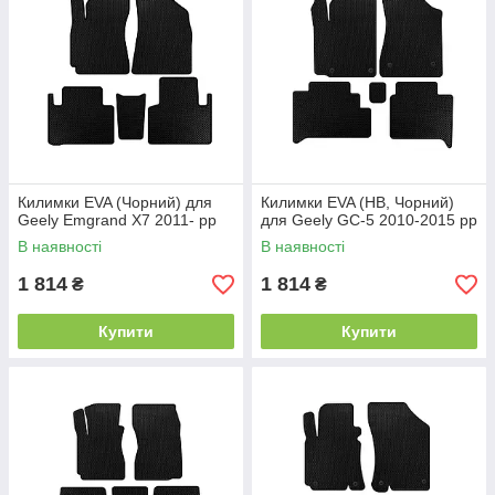
Килимки EVA (Чорний) для
Килимки EVA (HB, Чорний)
Geely Emgrand X7 2011- рр
для Geely GC-5 2010-2015 рр
В наявності
В наявності
1 814
1 814
₴
₴
Купити
Купити