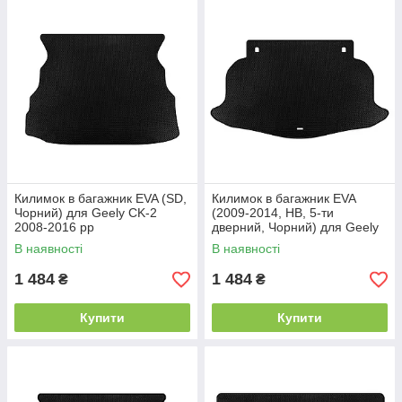
Килимок в багажник EVA (SD,
Килимок в багажник EVA
Чорний) для Geely CK-2
(2009-2014, HB, 5-ти
2008-2016 рр
дверний, Чорний) для Geely
Emgrand EC7 2009- рр
В наявності
В наявності
1 484
1 484
₴
₴
Купити
Купити