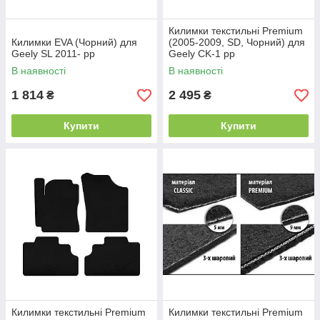
Килимки текстильні Premium
Килимки EVA (Чорний) для
(2005-2009, SD, Чорний) для
Geely SL 2011- рр
Geely CK-1 рр
В наявності
В наявності
1 814
2 495
₴
₴
Купити
Купити
Килимки текстильні Premium
Килимки текстильні Premium