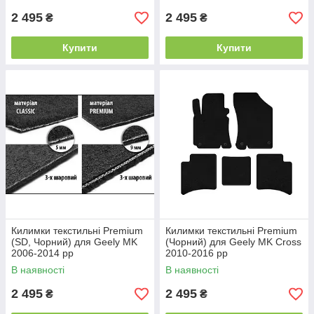
2 495
2 495
₴
₴
Купити
Купити
Килимки текстильні Premium
Килимки текстильні Premium
(SD, Чорний) для Geely MK
(Чорний) для Geely MK Cross
2006-2014 рр
2010-2016 рр
В наявності
В наявності
2 495
2 495
₴
₴