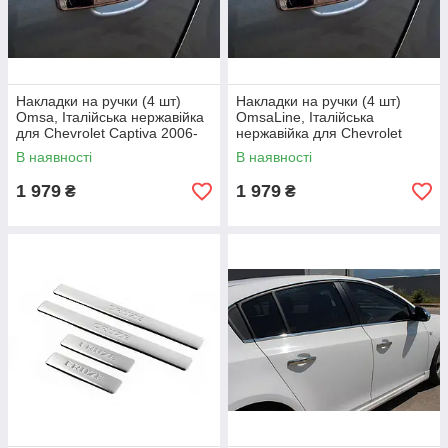
Накладки на ручки (4 шт)
Накладки на ручки (4 шт)
Omsa, Італійська нержавійка
OmsaLine, Італійська
для Chevrolet Captiva 2006-
нержавійка для Chevrolet
2019 рр
Cruze 2009-2015 рр
В наявності
В наявності
1 979
1 979
₴
₴