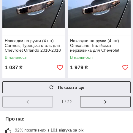
Накладки на ручки (4 шт)
Накладки на ручки (4 шт)
Carmos, Турецька сталь для
OmsaLine, Італійська
Chevrolet Orlando 2010-2018
нержавійка для Chevrolet
рр
Orlando 2010-2018 рр
В наявності
В наявності
1 037
1 979
₴
₴
Показати ще
1
/ 22
Про нас
92% позитивних з 101 відгука за рік