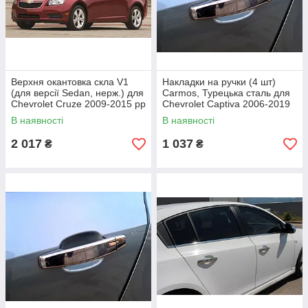
Верхня окантовка скла V1
Накладки на ручки (4 шт)
(для версії Sedan, нерж.) для
Carmos, Турецька сталь для
Chevrolet Cruze 2009-2015 рр
Chevrolet Captiva 2006-2019
рр
В наявності
В наявності
2 017
1 037
₴
₴