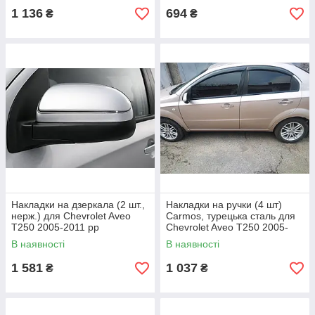
1 136
694
₴
₴
Накладки на дзеркала (2 шт.,
Накладки на ручки (4 шт)
нерж.) для Chevrolet Aveo
Carmos, турецька сталь для
T250 2005-2011 рр
Chevrolet Aveo T250 2005-
2011 рр
В наявності
В наявності
1 581
1 037
₴
₴