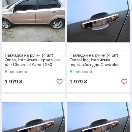
Накладки на ручки (4 шт)
Накладки на ручки (4 шт)
Omsa, італійська нержавійка
OmsaLine, Італійська
для Chevrolet Aveo T250
нержавійка для Chevrolet
2005-2011 рр
Epica 2006-2014 рр
В наявності
В наявності
1 979
1 979
₴
₴