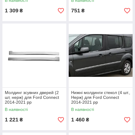
В наявності
В наявності
1 309
751
₴
₴
Молдинг зсувних дверей (2
Нижні молдинги стекол (4 шт.,
шт, нерж) для Ford Connect
Нерж) для Ford Connect
2014-2021 рр
2014-2021 рр
В наявності
В наявності
1 221
1 460
₴
₴