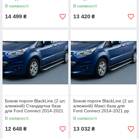
2021 рр
2021 рр
В наявності
В наявності
14 499
13 420
₴
₴
Бокові пороги BlackLine (2 шт,
Бокові пороги BlackLine (2 шт,
алюміній) Стандартна база
алюміній) Максі база для
для Ford Connect 2014-2021
Ford Connect 2014-2021 рр
рр
В наявності
В наявності
12 648
13 032
₴
₴