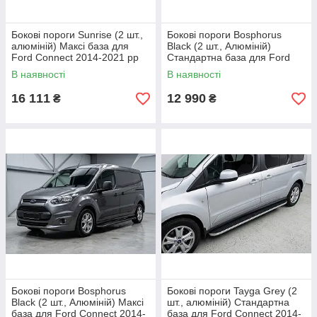
Бокові пороги Sunrise (2 шт.,
Бокові пороги Bosphorus
алюміній) Максі база для
Black (2 шт., Алюміній)
Ford Connect 2014-2021 рр
Стандартна база для Ford
Connect 2014-2021 рр
В наявності
В наявності
16 111
12 990
₴
₴
Бокові пороги Bosphorus
Бокові пороги Tayga Grey (2
Black (2 шт., Алюміній) Максі
шт., алюміній) Стандартна
база для Ford Connect 2014-
база для Ford Connect 2014-