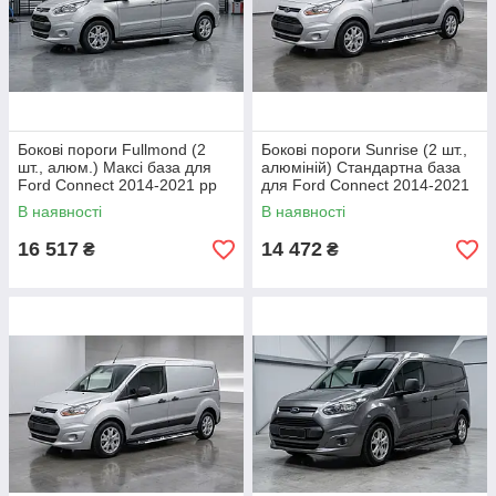
Бокові пороги Fullmond (2
Бокові пороги Sunrise (2 шт.,
шт., алюм.) Максі база для
алюміній) Стандартна база
Ford Connect 2014-2021 рр
для Ford Connect 2014-2021
рр
В наявності
В наявності
16 517
14 472
₴
₴