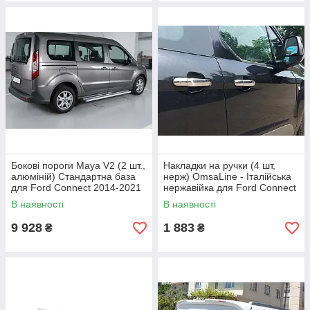
Бокові пороги Maya V2 (2 шт.,
Накладки на ручки (4 шт,
алюміній) Стандартна база
нерж) OmsaLine - Італійська
для Ford Connect 2014-2021
нержавійка для Ford Connect
рр
2014-2021 рр
В наявності
В наявності
9 928
1 883
₴
₴