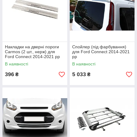
Накладки на дверні пороги
Спойлер (під фарбування)
Carmos (2 шт., нерж) для
для Ford Connect 2014-2021
Ford Connect 2014-2021 рр
рр
В наявності
В наявності
396
5 033
₴
₴