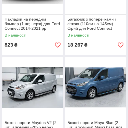
Накладки на передній
Багажник з поперечками і
бампер (1 шт, нерж) для Ford
сіткою (110см на 145см)
Connect 2014-2021 рр
Сірий для Ford Connect
2014-2021 рр
В наявності
В наявності
823
18 267
₴
₴
Бокові пороги Maydos V2 (2
Бокові пороги Maya Blue (2
шт., алюміній -2026 нерж)
шт., алюміній) Максі база для