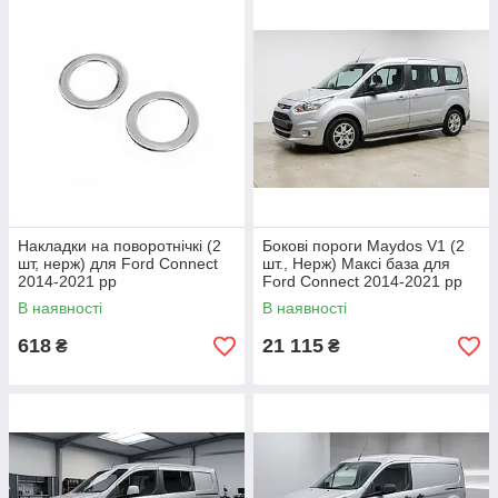
Накладки на поворотнічкі (2
Бокові пороги Maydos V1 (2
шт, нерж) для Ford Connect
шт., Нерж) Максі база для
2014-2021 рр
Ford Connect 2014-2021 рр
В наявності
В наявності
618
21 115
₴
₴