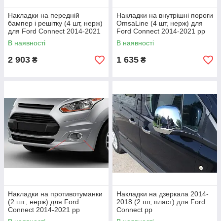
Накладки на передній
Накладки на внутрішні пороги
бампер і решітку (4 шт, нерж)
OmsaLine (4 шт, нерж) для
для Ford Connect 2014-2021
Ford Connect 2014-2021 рр
рр
В наявності
В наявності
2 903
1 635
₴
₴
Накладки на противотуманки
Накладки на дзеркала 2014-
(2 шт., нерж) для Ford
2018 (2 шт, пласт) для Ford
Connect 2014-2021 рр
Connect рр