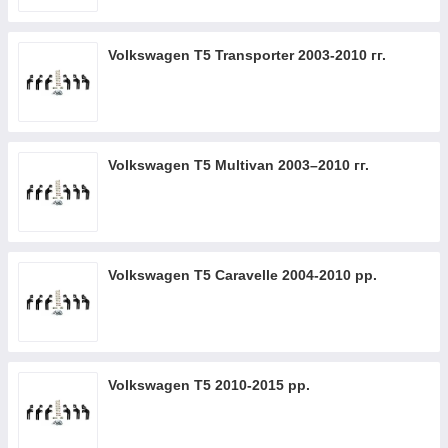
Volkswagen T5 Transporter 2003-2010 гг.
Volkswagen T5 Multivan 2003–2010 гг.
Volkswagen T5 Caravelle 2004-2010 рр.
Volkswagen T5 2010-2015 рр.