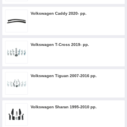
Volkswagen Caddy 2020- рр.
Volkswagen T-Cross 2019- рр.
Volkswagen Tiguan 2007-2016 рр.
Volkswagen Sharan 1995-2010 рр.