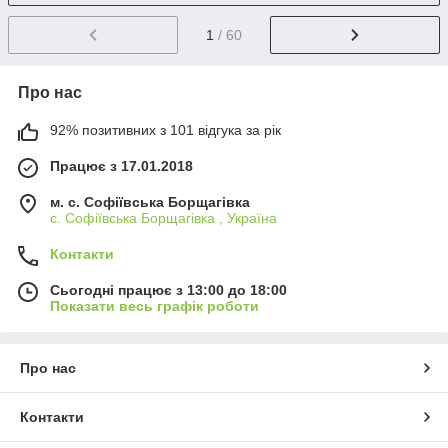
1
/ 60
Про нас
92% позитивних з 101 відгука за рік
Працює з 17.01.2018
м. c. Софіївська Борщагівка
c. Софіївська Борщагівка , Україна
Контакти
Сьогодні працює з 13:00 до 18:00
Показати весь графік роботи
Про нас
Контакти