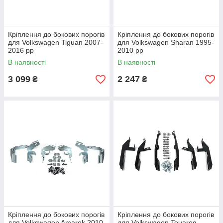
Кріплення до бокових порогів
Кріплення до бокових порогів
для Volkswagen Tiguan 2007-
для Volkswagen Sharan 1995-
2016 рр
2010 рр
В наявності
В наявності
3 099
2 247
₴
₴
Кріплення до бокових порогів
Кріплення до бокових порогів
для Volkswagen Amarok 2010-
для Volkswagen Touareg