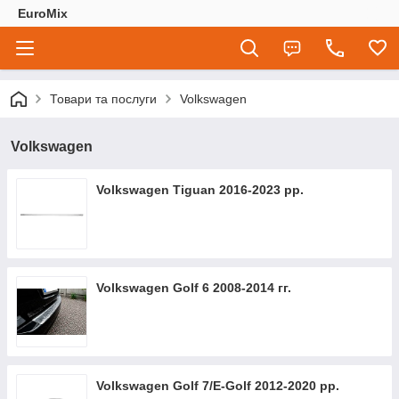
EuroMix
Товари та послуги
Volkswagen
Volkswagen
Volkswagen Tiguan 2016-2023 рр.
Volkswagen Golf 6 2008-2014 гг.
Volkswagen Golf 7/E-Golf 2012-2020 рр.