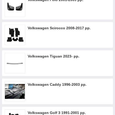
Volkswagen Scirocco 2008-2017 рр.
Volkswagen Tiguan 2023- рр.
Volkswagen Caddy 1996-2003 рр.
Volkswagen Golf 3 1991-2001 рр.