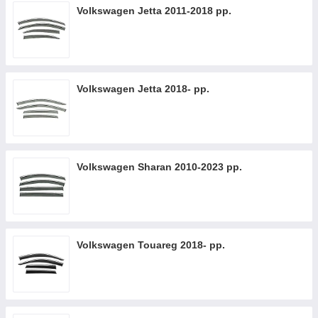
Volkswagen Jetta 2011-2018 рр.
Volkswagen Jetta 2018- рр.
Volkswagen Sharan 2010-2023 рр.
Volkswagen Touareg 2018- рр.