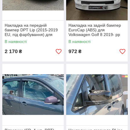
Накладка на передній
Накладка на задній бампер
бампер DPT Lip (2015-2019
EuroCap (ABS) для
EU, під фарбування) для
Volkswagen Golf 8 2019- рр
Volkswagen Passat B8 рр
В наявності
В наявності
2 170
972
₴
₴