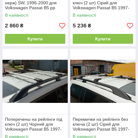
нерж) SW, 1996-2000 для
ключ (2 шт) Сірий для
Volkswagen Passat B5 рр
Volkswagen Passat B5 1997-
2005 рр
В наявності
В наявності
2 860
5 236
₴
₴
Купити
Купити
Поперечены на рейлінги під
Перемички на рейлінги без
ключ (2 шт) Чорний для
ключа (2 шт) Сірий для
Volkswagen Passat B5 1997-
Volkswagen Passat B5 1997-
2005 рр
2005 рр
В наявності
В наявності