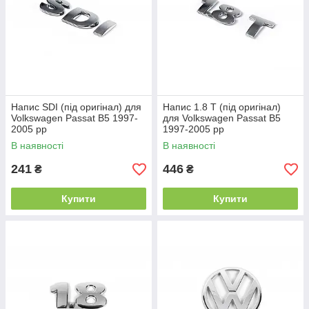
Напис SDI (під оригінал) для
Напис 1.8 T (під оригінал)
Volkswagen Passat B5 1997-
для Volkswagen Passat B5
2005 рр
1997-2005 рр
В наявності
В наявності
241
446
₴
₴
Купити
Купити