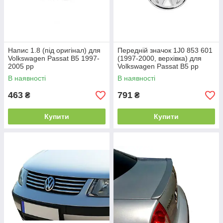
Напис 1.8 (під оригінал) для
Передній значок 1J0 853 601
Volkswagen Passat B5 1997-
(1997-2000, верхівка) для
2005 рр
Volkswagen Passat B5 рр
В наявності
В наявності
463
791
₴
₴
Купити
Купити