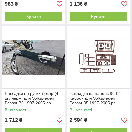
983
1 136
₴
₴
Купити
Купити
Накладки на ручки Декор (4
Накладки на панель 96-04
шт, нерж) для Volkswagen
Карбон для Volkswagen
Passat B5 1997-2005 рр
Passat B5 1997-2005 рр
В наявності
В наявності
1 712
2 594
₴
₴