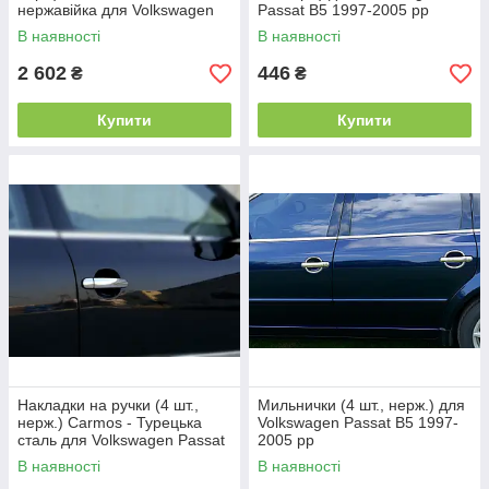
нержавійка для Volkswagen
Passat B5 1997-2005 рр
Passat B5 1997-2005 рр
В наявності
В наявності
2 602
446
₴
₴
Купити
Купити
Накладки на ручки (4 шт.,
Мильнички (4 шт., нерж.) для
нерж.) Carmos - Турецька
Volkswagen Passat B5 1997-
сталь для Volkswagen Passat
2005 рр
B5 1997-2005 рр
В наявності
В наявності