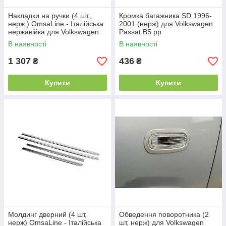
Накладки на ручки (4 шт.,
Кромка багажника SD 1996-
нерж.) OmsaLine - Італійська
2001 (нерж) для Volkswagen
нержавійка для Volkswagen
Passat B5 рр
Passat B5 1997-2005 рр
В наявності
В наявності
1 307
436
₴
₴
Купити
Купити
Молдинг дверний (4 шт,
Обведення поворотника (2
нерж) OmsaLine - Італійська
шт, нерж) для Volkswagen