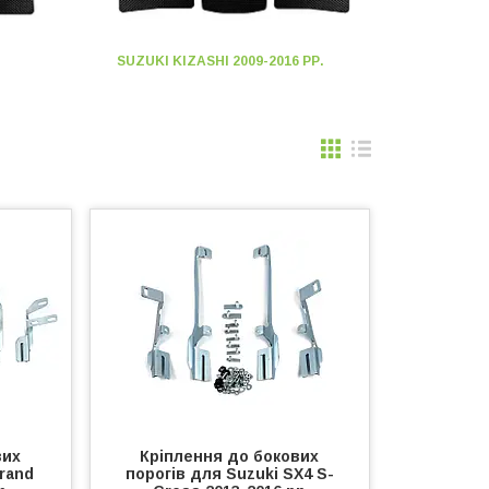
SUZUKI KIZASHI 2009-2016 РР.
вих
Кріплення до бокових
Grand
порогів для Suzuki SX4 S-