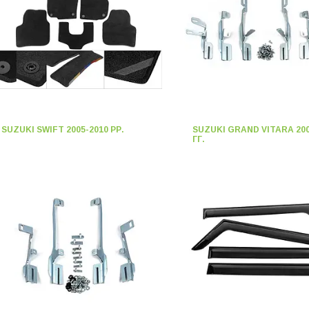
SUZUKI SWIFT 2005-2010 РР.
SUZUKI GRAND VITARA 200
ГГ.