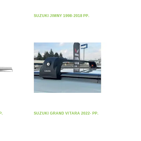
SUZUKI JIMNY 1998-2018 РР.
Р.
SUZUKI GRAND VITARA 2022- РР.