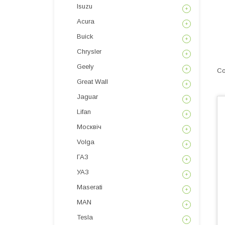
Isuzu
Acura
Buick
Chrysler
Geely
Great Wall
Jaguar
Lifan
Москвіч
Volga
ГАЗ
УАЗ
Maserati
MAN
Tesla