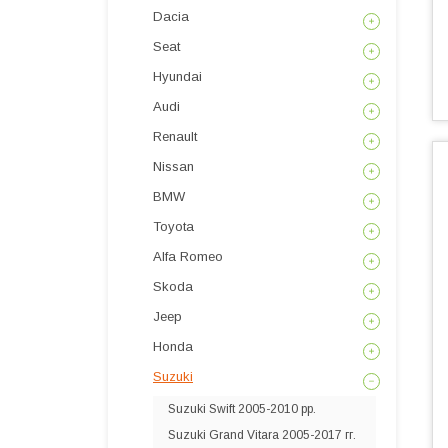
Dacia
Seat
Hyundai
Audi
Renault
Nissan
BMW
Toyota
Alfa Romeo
Skoda
Jeep
Honda
Suzuki
Suzuki Swift 2005-2010 рр.
Suzuki Grand Vitara 2005-2017 гг.