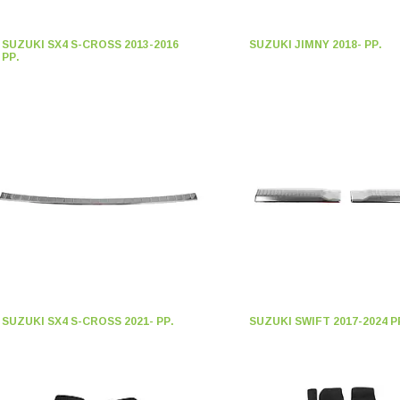
SUZUKI SX4 S-CROSS 2013-2016
SUZUKI JIMNY 2018- РР.
РР.
SUZUKI SX4 S-CROSS 2021- РР.
SUZUKI SWIFT 2017-2024 Р