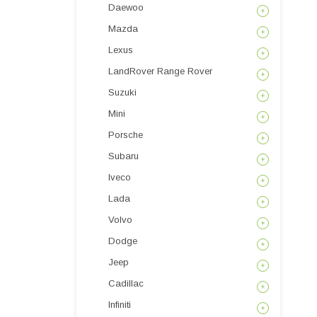
Daewoo
Mazda
Lexus
LandRover Range Rover
Suzuki
Mini
Porsche
Subaru
Iveco
Lada
Volvo
Dodge
Jeep
Cadillac
Infiniti