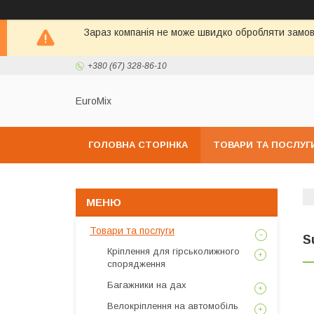
Зараз компанія не може швидко обробляти замовл
+380 (67) 328-86-10
EuroMix
ГОЛОВНА СТОРІНКА
ТОВАРИ ТА ПОСЛУГ
Товари та послуги
S
Кріплення для гірськолижного
спорядження
Багажники на дах
Велокріплення на автомобіль