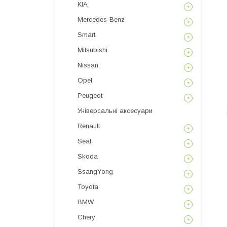
KIA
Mercedes-Benz
Smart
Mitsubishi
Nissan
Opel
Peugeot
Універсальні аксесуари
Renault
Seat
Skoda
SsangYong
Toyota
BMW
Chery