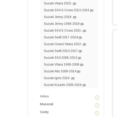
Suzuki Vitara 2015- рр.
Suzuki SX4 S-Cross 2013-2016 рр.
Suzuki Jimny 2018- рр.
Suzuki Jimny 1998-2018 рр.
Suzuki SX4 S-Cross 2021- рр.
Suzuki Swift 2017-2024 рр.
Suzuki Grand Vitara 2022- рр.
Suzuki Swift 2010-2017 рр.
Suzuki SX4 2006-2013 рр.
Suzuki Vitara 1998-2006 рр.
Suzuki Alto 2009-2014 рр.
Suzuki Ignis 2016- рр.
Suzuki Kizashi 2009-2016 рр.
Volvo
Maserati
Geely