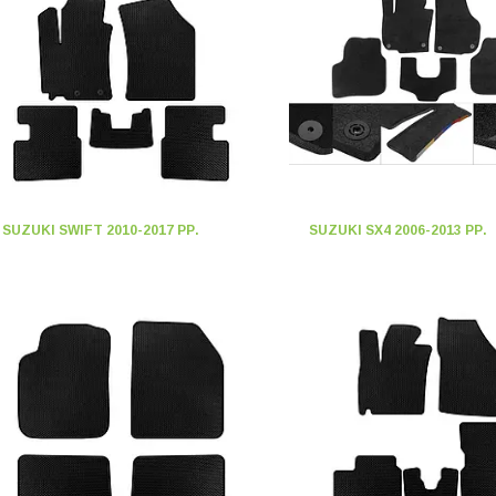
SUZUKI SWIFT 2010-2017 РР.
SUZUKI SX4 2006-2013 РР.