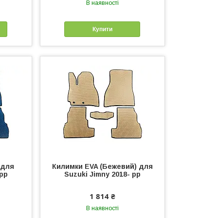
В наявності
Купити
 для
Килимки EVA (Бежевий) для
 рр
Suzuki Jimny 2018- рр
1 814 ₴
В наявності