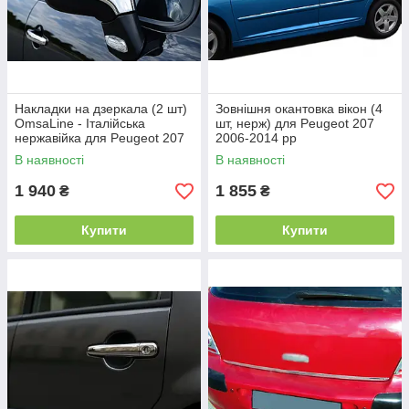
Накладки на дзеркала (2 шт)
Зовнішня окантовка вікон (4
OmsaLine - Італійська
шт, нерж) для Peugeot 207
нержавійка для Peugeot 207
2006-2014 рр
2006-2014 рр
В наявності
В наявності
1 940
1 855
₴
₴
Купити
Купити