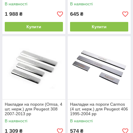
Peugeot 308 2007-2013 рр
В наявності
В наявності
1 988
645
₴
₴
Купити
Купити
Накладки на пороги (Omsa, 4
Накладки на пороги Carmos
шт, нерж.) для Peugeot 308
(4 шт, нерж.) для Peugeot 406
2007-2013 рр
1995-2004 рр
В наявності
В наявності
1 309
574
₴
₴