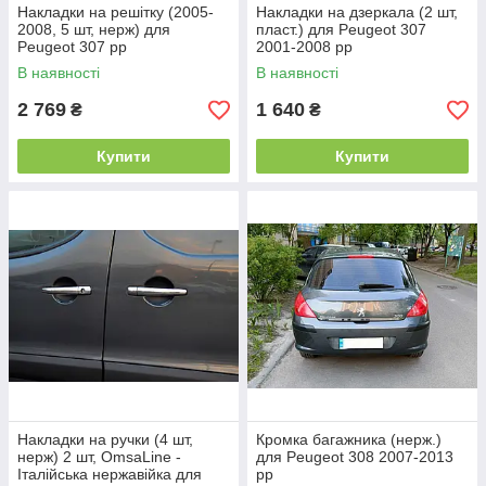
Накладки на решітку (2005-
Накладки на дзеркала (2 шт,
2008, 5 шт, нерж) для
пласт.) для Peugeot 307
Peugeot 307 рр
2001-2008 рр
В наявності
В наявності
2 769
1 640
₴
₴
Купити
Купити
Накладки на ручки (4 шт,
Кромка багажника (нерж.)
нерж) 2 шт, OmsaLine -
для Peugeot 308 2007-2013
Італійська нержавійка для
рр