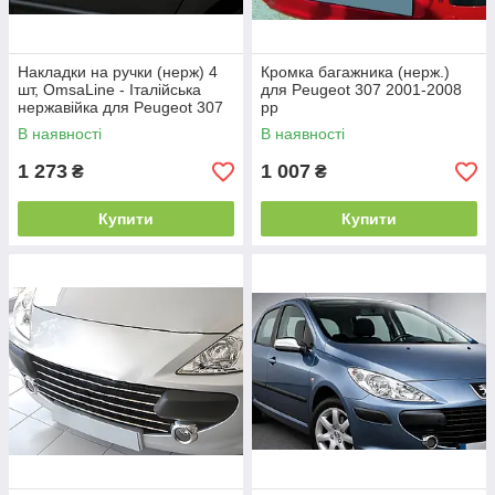
Накладки на ручки (нерж) 4
Кромка багажника (нерж.)
шт, OmsaLine - Італійська
для Peugeot 307 2001-2008
нержавійка для Peugeot 307
рр
2001-2008 рр
В наявності
В наявності
1 273
1 007
₴
₴
Купити
Купити