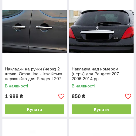
Накладки на ручки (нерж) 2
Накладка над номером
штуки. OmsaLine - Італійська
(нерж) для Peugeot 207
нержавійка для Peugeot 207
2006-2014 рр
2006-2014 рр
В наявності
В наявності
1 988
850
₴
₴
Купити
Купити