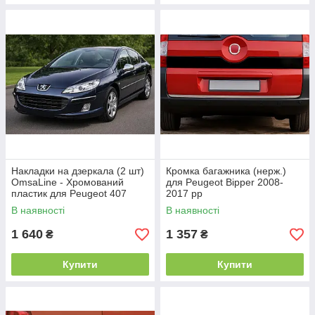
Накладки на дзеркала (2 шт)
Кромка багажника (нерж.)
OmsaLine - Хромований
для Peugeot Bipper 2008-
пластик для Peugeot 407
2017 рр
2004-2011 рр
В наявності
В наявності
1 640
1 357
₴
₴
Купити
Купити