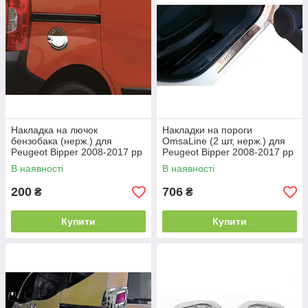
Накладка на лючок
Накладки на пороги
бензобака (нерж.) для
OmsaLine (2 шт, нерж.) для
Peugeot Bipper 2008-2017 рр
Peugeot Bipper 2008-2017 рр
В наявності
В наявності
200
706
₴
₴
Купити
Купити