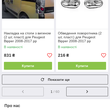
Накладка на стопи з вигином
Обведення поворотника (2
(2 шт, пласт) для Peugeot
шт, пласт.) для Peugeot
Bipper 2008-2017 рр
Bipper 2008-2017 рр
В наявності
В наявності
831
216
₴
₴
Купити
Купити
Показати ще
1
/ 60
Про нас