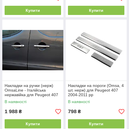
Купити
Купити
Накладки на ручки (нерж)
Накладки на пороги (Omsa, 4
OmsaLine - Італійська
шт, нерж) для Peugeot 407
нержавійка для Peugeot 407
2004-2011 рр
2004-2011 рр
В наявності
В наявності
1 988
798
₴
₴
Купити
Купити