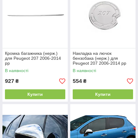
Кромка багажника (нерж.)
Накладка на лючок
для Peugeot 207 2006-2014
бензобака (нерж.) для
рр
Peugeot 207 2006-2014 рр
В наявності
В наявності
927
554
₴
₴
Купити
Купити