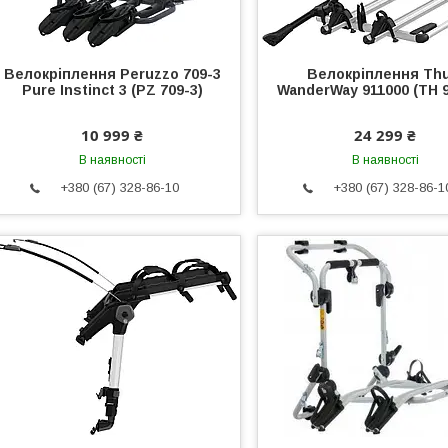
Велокріплення Peruzzo 709-3
Велокріплення Thu
Pure Instinct 3 (PZ 709-3)
WanderWay 911000 (TH 9
10 999 ₴
24 299 ₴
В наявності
В наявності
+380 (67) 328-86-10
+380 (67) 328-86-1