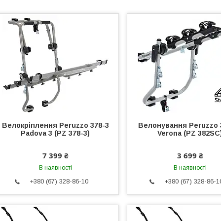
Велокріплення Peruzzo 378-3
Велонування Peruzzo
Padova 3 (PZ 378-3)
Verona (PZ 382SC
7 399 ₴
3 699 ₴
В наявності
В наявності
+380 (67) 328-86-10
+380 (67) 328-86-1