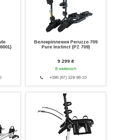
ule
Велокріплення Peruzzo 709
8001)
Pure Instinct (PZ 709)
9 299 ₴
В наявності
0
+380 (67) 328-86-10