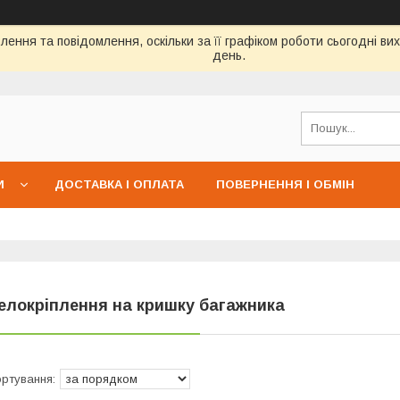
ення та повідомлення, оскільки за її графіком роботи сьогодні в
день.
И
ДОСТАВКА І ОПЛАТА
ПОВЕРНЕННЯ І ОБМІН
елокріплення на кришку багажника