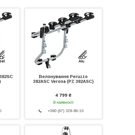
 382SC
Велонування Peruzzo
)
382ASC Verona (PZ 382ASC)
4 799 ₴
В наявності
0
+380 (67) 328-86-10