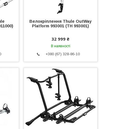
le
Велокріплення Thule OutWay
11000)
Platform 993001 (TH 993001)
32 999 ₴
В наявності
0
+380 (67) 328-86-10