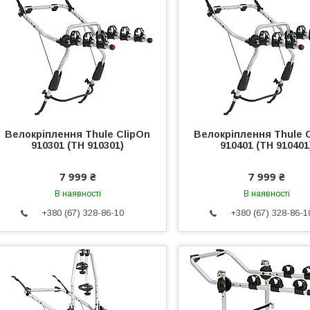
Велокріплення Thule ClipOn
Велокріплення Thule 
910301 (TH 910301)
910401 (TH 910401
7 999 ₴
7 999 ₴
В наявності
В наявності
+380 (67) 328-86-10
+380 (67) 328-86-1