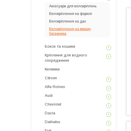
Аксесуари для велокріплень
Велокріплення на фаркоп
Велокріплення на дах
Велокріплення на кришку
багажника
Бокси та кошики
Кріплення для водного
спорядження
Килимки
Citroen
Alfa Romeo
Audi
Chevrolet
Dacia
Daihatsu
Fiat