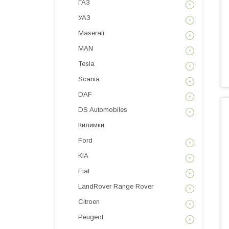
ГАЗ
УАЗ
Maserati
MAN
Tesla
Scania
DAF
DS Automobiles
Килимки
Ford
KIA
Fiat
LandRover Range Rover
Citroen
Peugeot