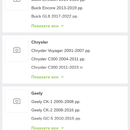
Buick Encore 2013-2019 рр.
Buick GL8 2017-2022 рр.
Buick Lacrosse 2017-2023 рр.
Показати все
Buick Regal 2017- рр.
Buick Verano 2016-2021 рр.
Chrysler
Buick Enclave 2007-2012 рр.
Chrysler Voyager 2001-2007 рр.
Chrysler C300 2004-2011 рр.
Chrysler C300 2011-2023 гг.
Chrysler Voyager 1996-2001 рр.
Показати все
Chrysler Pacifica 2016- рр.
Chrysler 200 II 2014-2017 рр.
Geely
Geely CK-1 2005-2008 рр.
Geely CK-2 2008-2016 рр.
Geely GC-5 2010-2015 рр.
Geely GC-6 2014-2020 рр.
Показати все