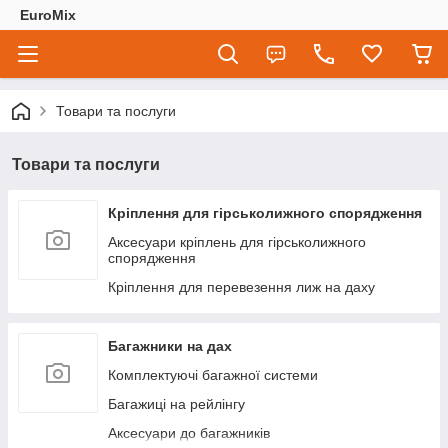
EuroMix
Товари та послуги
Товари та послуги
Кріплення для гірськолижного спорядження
Аксесуари кріплень для гірськолижного
спорядження
Кріплення для перевезення лиж на даху
Багажники на дах
Комплектуючі багажної системи
Багажиці на рейлінгу
Аксесуари до багажників