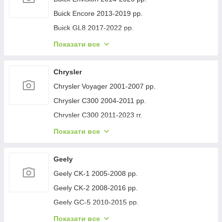
Buick Encore 2013-2019 рр.
Buick GL8 2017-2022 рр.
Buick Lacrosse 2017-2023 рр.
Показати все
Buick Regal 2017- рр.
Buick Verano 2016-2021 рр.
Chrysler
Buick Enclave 2007-2012 рр.
Chrysler Voyager 2001-2007 рр.
Chrysler C300 2004-2011 рр.
Chrysler C300 2011-2023 гг.
Chrysler Voyager 1996-2001 рр.
Показати все
Chrysler Pacifica 2016- рр.
Chrysler 200 II 2014-2017 рр.
Geely
Geely CK-1 2005-2008 рр.
Geely CK-2 2008-2016 рр.
Geely GC-5 2010-2015 рр.
Geely GC-6 2014-2020 рр.
Показати все