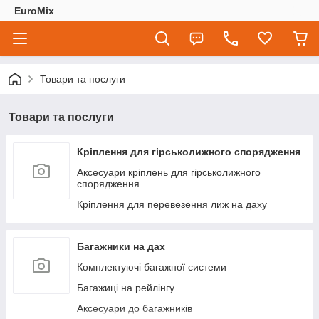
EuroMix
Товари та послуги
Товари та послуги
Кріплення для гірськолижного спорядження
Аксесуари кріплень для гірськолижного
спорядження
Кріплення для перевезення лиж на даху
Багажники на дах
Комплектуючі багажної системи
Багажиці на рейлінгу
Аксесуари до багажників