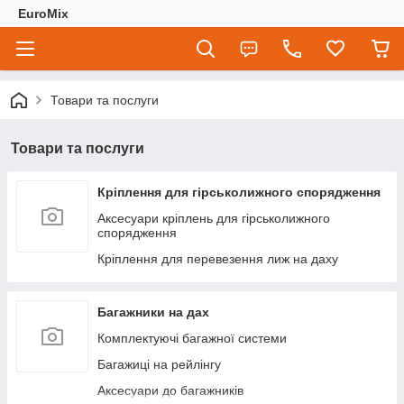
EuroMix
Товари та послуги
Товари та послуги
Кріплення для гірськолижного спорядження
Аксесуари кріплень для гірськолижного
спорядження
Кріплення для перевезення лиж на даху
Багажники на дах
Комплектуючі багажної системи
Багажиці на рейлінгу
Аксесуари до багажників