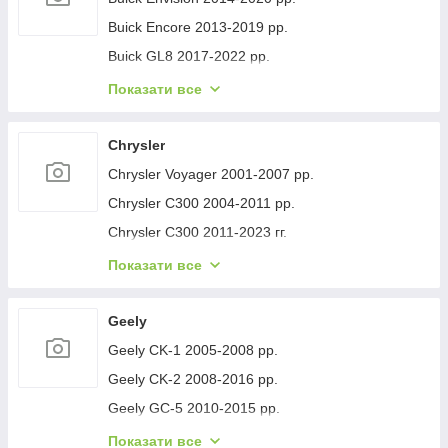
Buick Encore 2013-2019 рр.
Buick GL8 2017-2022 рр.
Buick Lacrosse 2017-2023 рр.
Показати все
Buick Regal 2017- рр.
Buick Verano 2016-2021 рр.
Chrysler
Buick Enclave 2007-2012 рр.
Chrysler Voyager 2001-2007 рр.
Chrysler C300 2004-2011 рр.
Chrysler C300 2011-2023 гг.
Chrysler Voyager 1996-2001 рр.
Показати все
Chrysler Pacifica 2016- рр.
Chrysler 200 II 2014-2017 рр.
Geely
Geely CK-1 2005-2008 рр.
Geely CK-2 2008-2016 рр.
Geely GC-5 2010-2015 рр.
Geely GC-6 2014-2020 рр.
Показати все