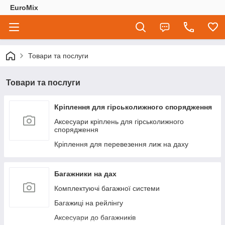
EuroMix
Товари та послуги
Товари та послуги
Кріплення для гірськолижного спорядження
Аксесуари кріплень для гірськолижного
спорядження
Кріплення для перевезення лиж на даху
Багажники на дах
Комплектуючі багажної системи
Багажиці на рейлінгу
Аксесуари до багажників