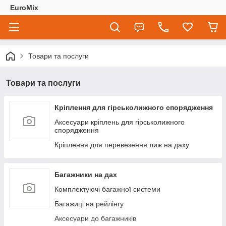
EuroMix
Товари та послуги
Товари та послуги
Кріплення для гірськолижного спорядження
Аксесуари кріплень для гірськолижного
спорядження
Кріплення для перевезення лиж на даху
Багажники на дах
Комплектуючі багажної системи
Багажиці на рейлінгу
Аксесуари до багажників