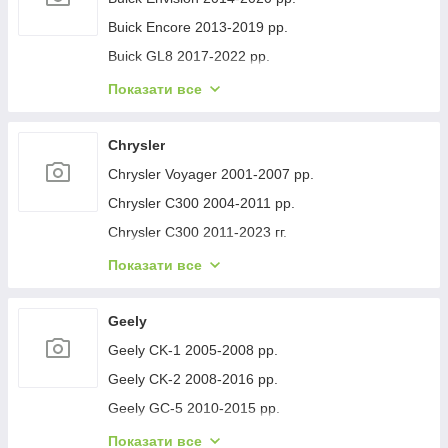
Buick Encore 2013-2019 рр.
Buick GL8 2017-2022 рр.
Buick Lacrosse 2017-2023 рр.
Показати все
Buick Regal 2017- рр.
Buick Verano 2016-2021 рр.
Chrysler
Buick Enclave 2007-2012 рр.
Chrysler Voyager 2001-2007 рр.
Chrysler C300 2004-2011 рр.
Chrysler C300 2011-2023 гг.
Chrysler Voyager 1996-2001 рр.
Показати все
Chrysler Pacifica 2016- рр.
Chrysler 200 II 2014-2017 рр.
Geely
Geely CK-1 2005-2008 рр.
Geely CK-2 2008-2016 рр.
Geely GC-5 2010-2015 рр.
Geely GC-6 2014-2020 рр.
Показати все