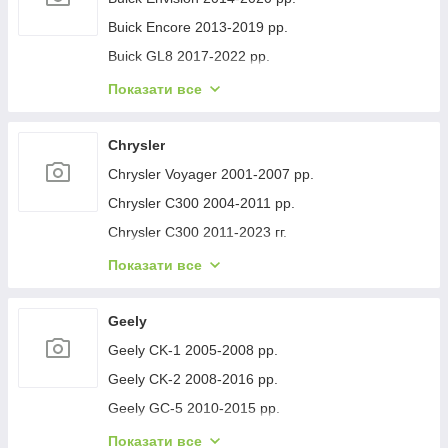
Buick Encore 2013-2019 рр.
Buick GL8 2017-2022 рр.
Buick Lacrosse 2017-2023 рр.
Показати все
Buick Regal 2017- рр.
Buick Verano 2016-2021 рр.
Chrysler
Buick Enclave 2007-2012 рр.
Chrysler Voyager 2001-2007 рр.
Chrysler C300 2004-2011 рр.
Chrysler C300 2011-2023 гг.
Chrysler Voyager 1996-2001 рр.
Показати все
Chrysler Pacifica 2016- рр.
Chrysler 200 II 2014-2017 рр.
Geely
Geely CK-1 2005-2008 рр.
Geely CK-2 2008-2016 рр.
Geely GC-5 2010-2015 рр.
Geely GC-6 2014-2020 рр.
Показати все