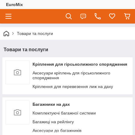
EuroMix
Товари та послуги
Товари та послуги
Кріплення для гірськолижного спорядження
Аксесуари кріплень для гірськолижного
спорядження
Кріплення для перевезення лиж на даху
Багажники на дах
Комплектуючі багажної системи
Багажиці на рейлінгу
Аксесуари до багажників