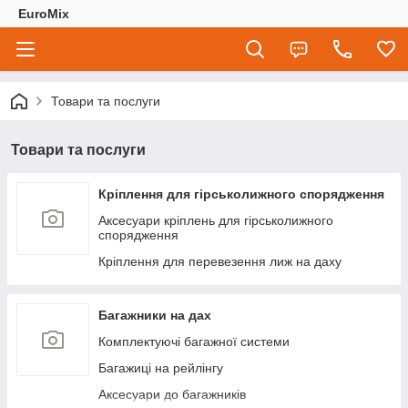
EuroMix
Товари та послуги
Товари та послуги
Кріплення для гірськолижного спорядження
Аксесуари кріплень для гірськолижного
спорядження
Кріплення для перевезення лиж на даху
Багажники на дах
Комплектуючі багажної системи
Багажиці на рейлінгу
Аксесуари до багажників