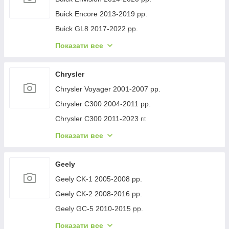
Buick Encore 2013-2019 рр.
Buick GL8 2017-2022 рр.
Buick Lacrosse 2017-2023 рр.
Показати все
Buick Regal 2017- рр.
Buick Verano 2016-2021 рр.
Chrysler
Buick Enclave 2007-2012 рр.
Chrysler Voyager 2001-2007 рр.
Chrysler C300 2004-2011 рр.
Chrysler C300 2011-2023 гг.
Chrysler Voyager 1996-2001 рр.
Показати все
Chrysler Pacifica 2016- рр.
Chrysler 200 II 2014-2017 рр.
Geely
Geely CK-1 2005-2008 рр.
Geely CK-2 2008-2016 рр.
Geely GC-5 2010-2015 рр.
Geely GC-6 2014-2020 рр.
Показати все