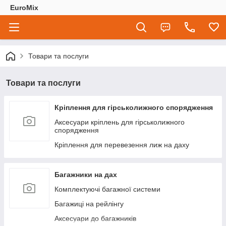
EuroMix
Товари та послуги
Товари та послуги
Кріплення для гірськолижного спорядження
Аксесуари кріплень для гірськолижного
спорядження
Кріплення для перевезення лиж на даху
Багажники на дах
Комплектуючі багажної системи
Багажиці на рейлінгу
Аксесуари до багажників