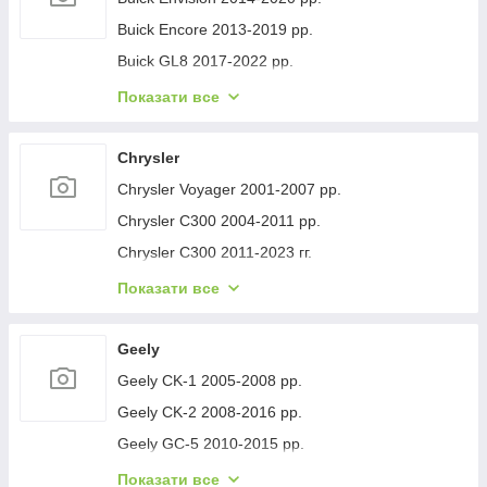
Buick Encore 2013-2019 рр.
Buick GL8 2017-2022 рр.
Buick Lacrosse 2017-2023 рр.
Показати все
Buick Regal 2017- рр.
Buick Verano 2016-2021 рр.
Chrysler
Buick Enclave 2007-2012 рр.
Chrysler Voyager 2001-2007 рр.
Chrysler C300 2004-2011 рр.
Chrysler C300 2011-2023 гг.
Chrysler Voyager 1996-2001 рр.
Показати все
Chrysler Pacifica 2016- рр.
Chrysler 200 II 2014-2017 рр.
Geely
Geely CK-1 2005-2008 рр.
Geely CK-2 2008-2016 рр.
Geely GC-5 2010-2015 рр.
Geely GC-6 2014-2020 рр.
Показати все