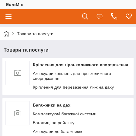
EuroMix
Товари та послуги
Товари та послуги
Кріплення для гірськолижного спорядження
Аксесуари кріплень для гірськолижного
спорядження
Кріплення для перевезення лиж на даху
Багажники на дах
Комплектуючі багажної системи
Багажиці на рейлінгу
Аксесуари до багажників