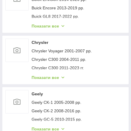
Buick Encore 2013-2019 рр.
Buick GL8 2017-2022 рр.
Buick Lacrosse 2017-2023 рр.
Показати все
Buick Regal 2017- рр.
Buick Verano 2016-2021 рр.
Chrysler
Buick Enclave 2007-2012 рр.
Chrysler Voyager 2001-2007 рр.
Chrysler C300 2004-2011 рр.
Chrysler C300 2011-2023 гг.
Chrysler Voyager 1996-2001 рр.
Показати все
Chrysler Pacifica 2016- рр.
Chrysler 200 II 2014-2017 рр.
Geely
Geely CK-1 2005-2008 рр.
Geely CK-2 2008-2016 рр.
Geely GC-5 2010-2015 рр.
Geely GC-6 2014-2020 рр.
Показати все