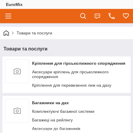
EuroMix
Товари та послуги
Товари та послуги
Кріплення для гірськолижного спорядження
Аксесуари кріплень для гірськолижного
спорядження
Кріплення для перевезення лиж на даху
Багажники на дах
Комплектуючі багажної системи
Багажиці на рейлінгу
Аксесуари до багажників