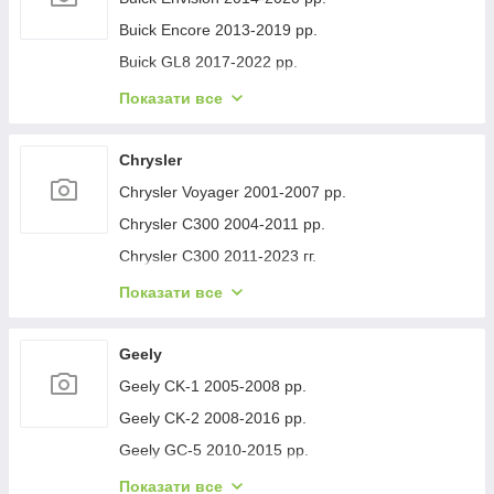
Buick Encore 2013-2019 рр.
Buick GL8 2017-2022 рр.
Buick Lacrosse 2017-2023 рр.
Показати все
Buick Regal 2017- рр.
Buick Verano 2016-2021 рр.
Chrysler
Buick Enclave 2007-2012 рр.
Chrysler Voyager 2001-2007 рр.
Chrysler C300 2004-2011 рр.
Chrysler C300 2011-2023 гг.
Chrysler Voyager 1996-2001 рр.
Показати все
Chrysler Pacifica 2016- рр.
Chrysler 200 II 2014-2017 рр.
Geely
Geely CK-1 2005-2008 рр.
Geely CK-2 2008-2016 рр.
Geely GC-5 2010-2015 рр.
Geely GC-6 2014-2020 рр.
Показати все