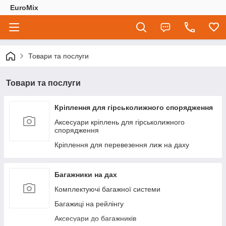
EuroMix
Товари та послуги
Товари та послуги
Кріплення для гірськолижного спорядження
Аксесуари кріплень для гірськолижного
спорядження
Кріплення для перевезення лиж на даху
Багажники на дах
Комплектуючі багажної системи
Багажиці на рейлінгу
Аксесуари до багажників