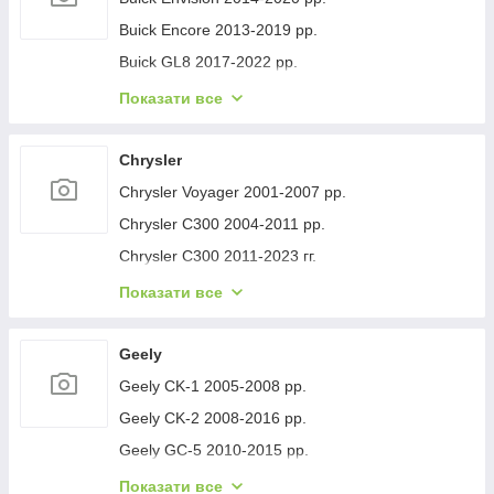
Buick Encore 2013-2019 рр.
Buick GL8 2017-2022 рр.
Buick Lacrosse 2017-2023 рр.
Показати все
Buick Regal 2017- рр.
Buick Verano 2016-2021 рр.
Chrysler
Buick Enclave 2007-2012 рр.
Chrysler Voyager 2001-2007 рр.
Chrysler C300 2004-2011 рр.
Chrysler C300 2011-2023 гг.
Chrysler Voyager 1996-2001 рр.
Показати все
Chrysler Pacifica 2016- рр.
Chrysler 200 II 2014-2017 рр.
Geely
Geely CK-1 2005-2008 рр.
Geely CK-2 2008-2016 рр.
Geely GC-5 2010-2015 рр.
Geely GC-6 2014-2020 рр.
Показати все