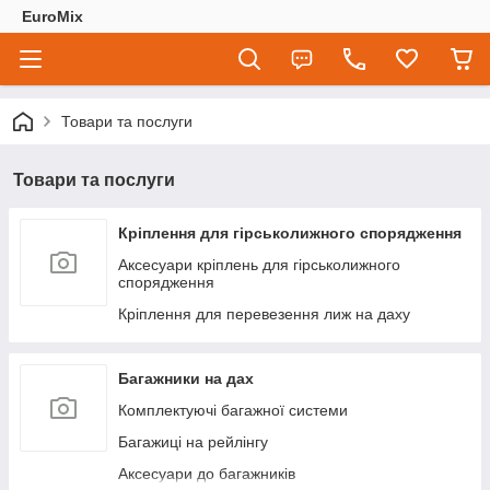
EuroMix
Товари та послуги
Товари та послуги
Кріплення для гірськолижного спорядження
Аксесуари кріплень для гірськолижного
спорядження
Кріплення для перевезення лиж на даху
Багажники на дах
Комплектуючі багажної системи
Багажиці на рейлінгу
Аксесуари до багажників