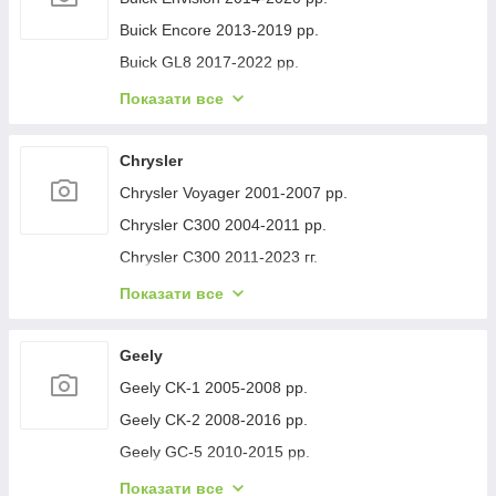
Buick Encore 2013-2019 рр.
Buick GL8 2017-2022 рр.
Buick Lacrosse 2017-2023 рр.
Показати все
Buick Regal 2017- рр.
Buick Verano 2016-2021 рр.
Chrysler
Buick Enclave 2007-2012 рр.
Chrysler Voyager 2001-2007 рр.
Chrysler C300 2004-2011 рр.
Chrysler C300 2011-2023 гг.
Chrysler Voyager 1996-2001 рр.
Показати все
Chrysler Pacifica 2016- рр.
Chrysler 200 II 2014-2017 рр.
Geely
Geely CK-1 2005-2008 рр.
Geely CK-2 2008-2016 рр.
Geely GC-5 2010-2015 рр.
Geely GC-6 2014-2020 рр.
Показати все