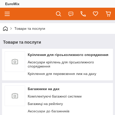
EuroMix
Товари та послуги
Товари та послуги
Кріплення для гірськолижного спорядження
Аксесуари кріплень для гірськолижного
спорядження
Кріплення для перевезення лиж на даху
Багажники на дах
Комплектуючі багажної системи
Багажиці на рейлінгу
Аксесуари до багажників