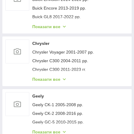
Buick Encore 2013-2019 рр.
Buick GL8 2017-2022 рр.
Buick Lacrosse 2017-2023 рр.
Показати все
Buick Regal 2017- рр.
Buick Verano 2016-2021 рр.
Chrysler
Buick Enclave 2007-2012 рр.
Chrysler Voyager 2001-2007 рр.
Chrysler C300 2004-2011 рр.
Chrysler C300 2011-2023 гг.
Chrysler Voyager 1996-2001 рр.
Показати все
Chrysler Pacifica 2016- рр.
Chrysler 200 II 2014-2017 рр.
Geely
Geely CK-1 2005-2008 рр.
Geely CK-2 2008-2016 рр.
Geely GC-5 2010-2015 рр.
Geely GC-6 2014-2020 рр.
Показати все