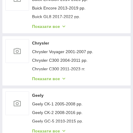
Buick Encore 2013-2019 рр.
Buick GL8 2017-2022 рр.
Buick Lacrosse 2017-2023 рр.
Показати все
Buick Regal 2017- рр.
Buick Verano 2016-2021 рр.
Chrysler
Buick Enclave 2007-2012 рр.
Chrysler Voyager 2001-2007 рр.
Chrysler C300 2004-2011 рр.
Chrysler C300 2011-2023 гг.
Chrysler Voyager 1996-2001 рр.
Показати все
Chrysler Pacifica 2016- рр.
Chrysler 200 II 2014-2017 рр.
Geely
Geely CK-1 2005-2008 рр.
Geely CK-2 2008-2016 рр.
Geely GC-5 2010-2015 рр.
Geely GC-6 2014-2020 рр.
Показати все