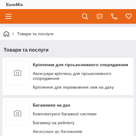
EuroMix
Товари та послуги
Товари та послуги
Кріплення для гірськолижного спорядження
Аксесуари кріплень для гірськолижного
спорядження
Кріплення для перевезення лиж на даху
Багажники на дах
Комплектуючі багажної системи
Багажиці на рейлінгу
Аксесуари до багажників