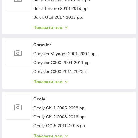
Buick Encore 2013-2019 рр.
Buick GL8 2017-2022 рр.
Buick Lacrosse 2017-2023 рр.
Показати все
Buick Regal 2017- рр.
Buick Verano 2016-2021 рр.
Chrysler
Buick Enclave 2007-2012 рр.
Chrysler Voyager 2001-2007 рр.
Chrysler C300 2004-2011 рр.
Chrysler C300 2011-2023 гг.
Chrysler Voyager 1996-2001 рр.
Показати все
Chrysler Pacifica 2016- рр.
Chrysler 200 II 2014-2017 рр.
Geely
Geely CK-1 2005-2008 рр.
Geely CK-2 2008-2016 рр.
Geely GC-5 2010-2015 рр.
Geely GC-6 2014-2020 рр.
Показати все