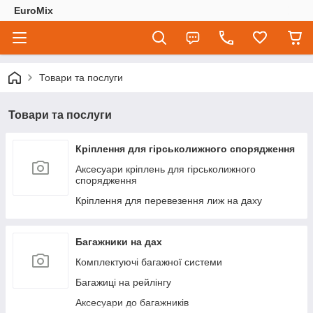
EuroMix
Товари та послуги
Товари та послуги
Кріплення для гірськолижного спорядження
Аксесуари кріплень для гірськолижного
спорядження
Кріплення для перевезення лиж на даху
Багажники на дах
Комплектуючі багажної системи
Багажиці на рейлінгу
Аксесуари до багажників