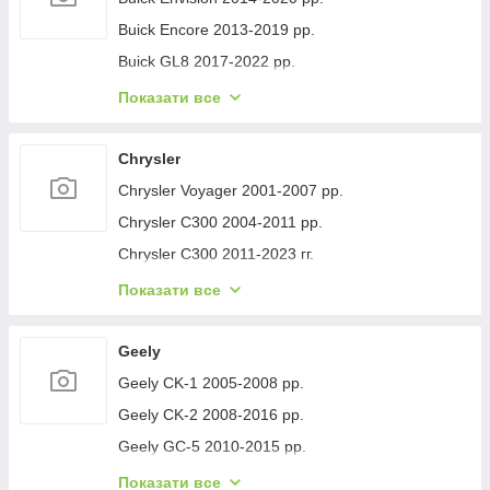
Buick Encore 2013-2019 рр.
Buick GL8 2017-2022 рр.
Buick Lacrosse 2017-2023 рр.
Показати все
Buick Regal 2017- рр.
Buick Verano 2016-2021 рр.
Chrysler
Buick Enclave 2007-2012 рр.
Chrysler Voyager 2001-2007 рр.
Chrysler C300 2004-2011 рр.
Chrysler C300 2011-2023 гг.
Chrysler Voyager 1996-2001 рр.
Показати все
Chrysler Pacifica 2016- рр.
Chrysler 200 II 2014-2017 рр.
Geely
Geely CK-1 2005-2008 рр.
Geely CK-2 2008-2016 рр.
Geely GC-5 2010-2015 рр.
Geely GC-6 2014-2020 рр.
Показати все