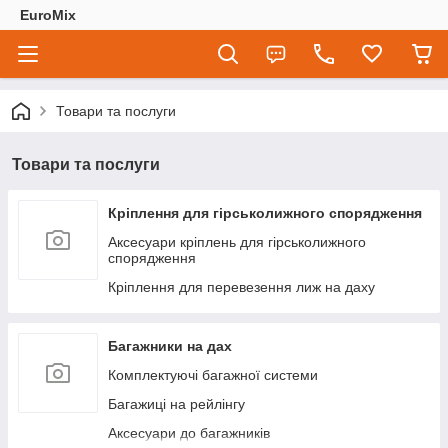
EuroMix
Товари та послуги
Товари та послуги
Кріплення для гірськолижного спорядження
Аксесуари кріплень для гірськолижного
спорядження
Кріплення для перевезення лиж на даху
Багажники на дах
Комплектуючі багажної системи
Багажиці на рейлінгу
Аксесуари до багажників