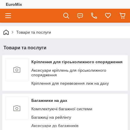
EuroMix
Товари та послуги
Товари та послуги
Кріплення для гірськолижного спорядження
Аксесуари кріплень для гірськолижного
спорядження
Кріплення для перевезення лиж на даху
Багажники на дах
Комплектуючі багажної системи
Багажиці на рейлінгу
Аксесуари до багажників