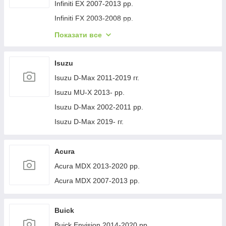
Volvo XC40 2018- рр.
Jeep Cherokee XJ 1984-2001 гг.
Infiniti EX 2007-2013 рр.
Infiniti FX 2003-2008 рр.
Infiniti FX 2008-2012 рр.
Показати все
Infiniti JX 2012-2013 рр.
Infiniti Q30 2015-2024 гг.
Isuzu
Infiniti Q50/Q60 2013-2024 рр.
Isuzu D-Max 2011-2019 гг.
Infiniti QX50 2013-2017 рр.
Isuzu MU-X 2013- рр.
Infiniti QX56 2010-2013 рр.
Isuzu D-Max 2002-2011 рр.
Infiniti QX70 2013-2019 рр.
Isuzu D-Max 2019- гг.
Infiniti QX50 2018- рр.
Infiniti G25/G35/37 (V36/CV36) 2006-2015 гг.
Acura
Infinity Q70/M-series 2010-2019 рр.
Acura MDX 2013-2020 рр.
Infiniti QX80 2013-2024 рр.
Acura MDX 2007-2013 рр.
Infiniti QX30 2017- рр.
Buick
Buick Envision 2014-2020 рр.