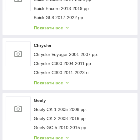
Buick Encore 2013-2019 рр.
Buick GL8 2017-2022 рр.
Buick Lacrosse 2017-2023 рр.
Показати все
Buick Regal 2017- рр.
Buick Verano 2016-2021 рр.
Chrysler
Buick Enclave 2007-2012 рр.
Chrysler Voyager 2001-2007 рр.
Chrysler C300 2004-2011 рр.
Chrysler C300 2011-2023 гг.
Chrysler Voyager 1996-2001 рр.
Показати все
Chrysler Pacifica 2016- рр.
Chrysler 200 II 2014-2017 рр.
Geely
Geely CK-1 2005-2008 рр.
Geely CK-2 2008-2016 рр.
Geely GC-5 2010-2015 рр.
Geely GC-6 2014-2020 рр.
Показати все