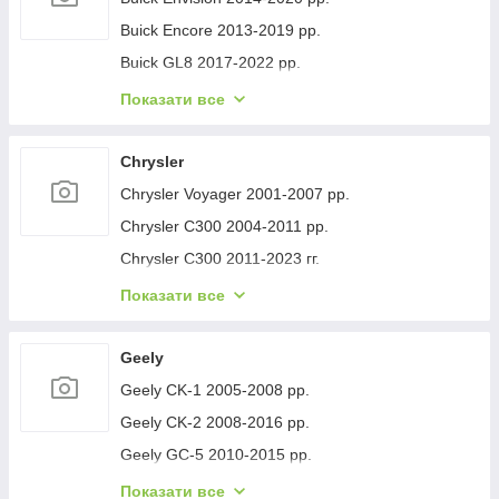
Buick Encore 2013-2019 рр.
Buick GL8 2017-2022 рр.
Buick Lacrosse 2017-2023 рр.
Показати все
Buick Regal 2017- рр.
Buick Verano 2016-2021 рр.
Chrysler
Buick Enclave 2007-2012 рр.
Chrysler Voyager 2001-2007 рр.
Chrysler C300 2004-2011 рр.
Chrysler C300 2011-2023 гг.
Chrysler Voyager 1996-2001 рр.
Показати все
Chrysler Pacifica 2016- рр.
Chrysler 200 II 2014-2017 рр.
Geely
Geely CK-1 2005-2008 рр.
Geely CK-2 2008-2016 рр.
Geely GC-5 2010-2015 рр.
Geely GC-6 2014-2020 рр.
Показати все