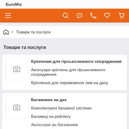
EuroMix
Товари та послуги
Товари та послуги
Кріплення для гірськолижного спорядження
Аксесуари кріплень для гірськолижного
спорядження
Кріплення для перевезення лиж на даху
Багажники на дах
Комплектуючі багажної системи
Багажиці на рейлінгу
Аксесуари до багажників