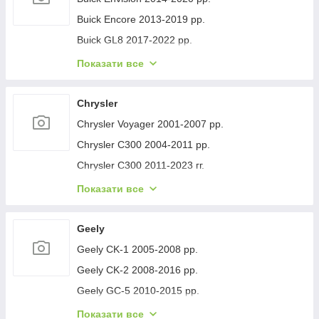
Buick Encore 2013-2019 рр.
Buick GL8 2017-2022 рр.
Buick Lacrosse 2017-2023 рр.
Показати все
Buick Regal 2017- рр.
Buick Verano 2016-2021 рр.
Chrysler
Buick Enclave 2007-2012 рр.
Chrysler Voyager 2001-2007 рр.
Chrysler C300 2004-2011 рр.
Chrysler C300 2011-2023 гг.
Chrysler Voyager 1996-2001 рр.
Показати все
Chrysler Pacifica 2016- рр.
Chrysler 200 II 2014-2017 рр.
Geely
Geely CK-1 2005-2008 рр.
Geely CK-2 2008-2016 рр.
Geely GC-5 2010-2015 рр.
Geely GC-6 2014-2020 рр.
Показати все