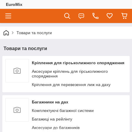
EuroMix
Товари та послуги
Товари та послуги
Кріплення для гірськолижного спорядження
Аксесуари кріплень для гірськолижного
спорядження
Кріплення для перевезення лиж на даху
Багажники на дах
Комплектуючі багажної системи
Багажиці на рейлінгу
Аксесуари до багажників