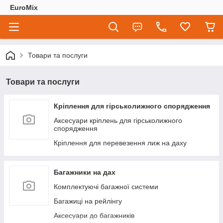
EuroMix
Товари та послуги
Товари та послуги
Кріплення для гірськолижного спорядження
Аксесуари кріплень для гірськолижного
спорядження
Кріплення для перевезення лиж на даху
Багажники на дах
Комплектуючі багажної системи
Багажиці на рейлінгу
Аксесуари до багажників