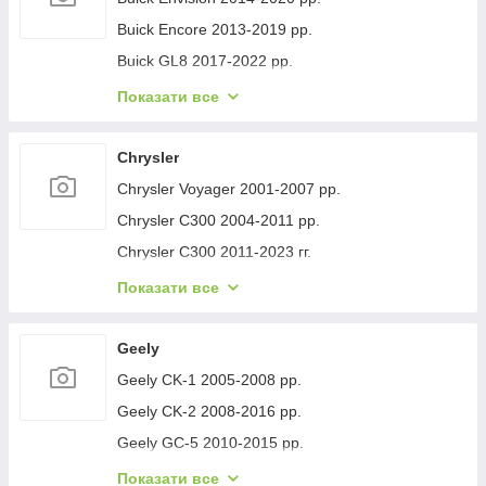
Buick Encore 2013-2019 рр.
Buick GL8 2017-2022 рр.
Buick Lacrosse 2017-2023 рр.
Показати все
Buick Regal 2017- рр.
Buick Verano 2016-2021 рр.
Chrysler
Buick Enclave 2007-2012 рр.
Chrysler Voyager 2001-2007 рр.
Chrysler C300 2004-2011 рр.
Chrysler C300 2011-2023 гг.
Chrysler Voyager 1996-2001 рр.
Показати все
Chrysler Pacifica 2016- рр.
Chrysler 200 II 2014-2017 рр.
Geely
Geely CK-1 2005-2008 рр.
Geely CK-2 2008-2016 рр.
Geely GC-5 2010-2015 рр.
Geely GC-6 2014-2020 рр.
Показати все