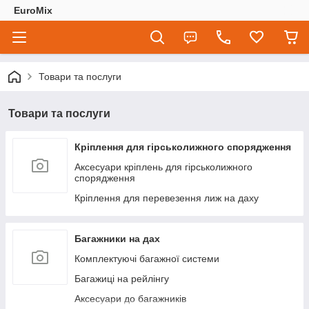
EuroMix
Товари та послуги
Товари та послуги
Кріплення для гірськолижного спорядження
Аксесуари кріплень для гірськолижного
спорядження
Кріплення для перевезення лиж на даху
Багажники на дах
Комплектуючі багажної системи
Багажиці на рейлінгу
Аксесуари до багажників