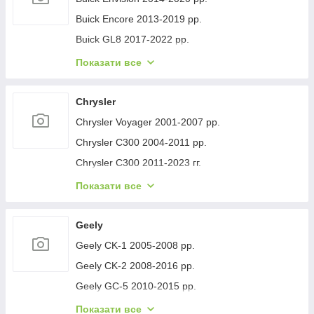
Buick Encore 2013-2019 рр.
Buick GL8 2017-2022 рр.
Buick Lacrosse 2017-2023 рр.
Показати все
Buick Regal 2017- рр.
Buick Verano 2016-2021 рр.
Chrysler
Buick Enclave 2007-2012 рр.
Chrysler Voyager 2001-2007 рр.
Chrysler C300 2004-2011 рр.
Chrysler C300 2011-2023 гг.
Chrysler Voyager 1996-2001 рр.
Показати все
Chrysler Pacifica 2016- рр.
Chrysler 200 II 2014-2017 рр.
Geely
Geely CK-1 2005-2008 рр.
Geely CK-2 2008-2016 рр.
Geely GC-5 2010-2015 рр.
Geely GC-6 2014-2020 рр.
Показати все