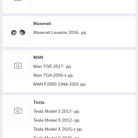
Maserati
Maserati Levante 2016- рр.
MAN
Man TGE 2017- рр.
Man TGA 2000-х рр.
MAN F2000 1994-2001 рр.
Tesla
Tesla Model 3 2017- рр.
Tesla Model S 2012- рр.
Tesla Model X 2015-х рр.