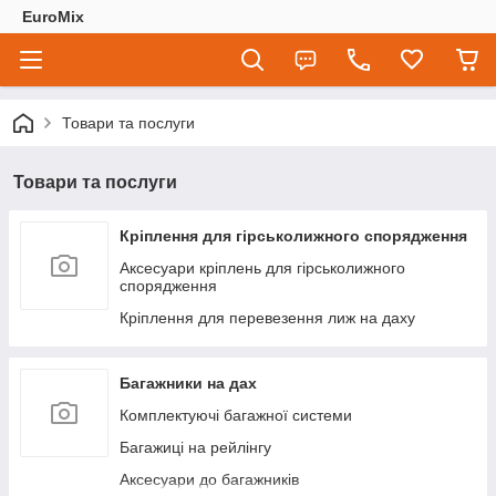
EuroMix
Товари та послуги
Товари та послуги
Кріплення для гірськолижного спорядження
Аксесуари кріплень для гірськолижного
спорядження
Кріплення для перевезення лиж на даху
Багажники на дах
Комплектуючі багажної системи
Багажиці на рейлінгу
Аксесуари до багажників