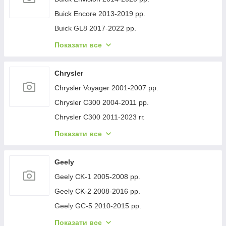
Buick Encore 2013-2019 рр.
Buick GL8 2017-2022 рр.
Buick Lacrosse 2017-2023 рр.
Показати все
Buick Regal 2017- рр.
Buick Verano 2016-2021 рр.
Chrysler
Buick Enclave 2007-2012 рр.
Chrysler Voyager 2001-2007 рр.
Chrysler C300 2004-2011 рр.
Chrysler C300 2011-2023 гг.
Chrysler Voyager 1996-2001 рр.
Показати все
Chrysler Pacifica 2016- рр.
Chrysler 200 II 2014-2017 рр.
Geely
Geely CK-1 2005-2008 рр.
Geely CK-2 2008-2016 рр.
Geely GC-5 2010-2015 рр.
Geely GC-6 2014-2020 рр.
Показати все