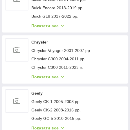
Buick Encore 2013-2019 рр.
Buick GL8 2017-2022 рр.
Buick Lacrosse 2017-2023 рр.
Показати все
Buick Regal 2017- рр.
Buick Verano 2016-2021 рр.
Chrysler
Buick Enclave 2007-2012 рр.
Chrysler Voyager 2001-2007 рр.
Chrysler C300 2004-2011 рр.
Chrysler C300 2011-2023 гг.
Chrysler Voyager 1996-2001 рр.
Показати все
Chrysler Pacifica 2016- рр.
Chrysler 200 II 2014-2017 рр.
Geely
Geely CK-1 2005-2008 рр.
Geely CK-2 2008-2016 рр.
Geely GC-5 2010-2015 рр.
Geely GC-6 2014-2020 рр.
Показати все