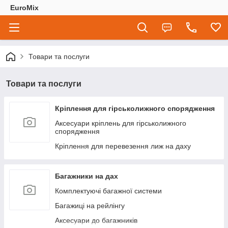
EuroMix
Товари та послуги
Товари та послуги
Кріплення для гірськолижного спорядження
Аксесуари кріплень для гірськолижного
спорядження
Кріплення для перевезення лиж на даху
Багажники на дах
Комплектуючі багажної системи
Багажиці на рейлінгу
Аксесуари до багажників