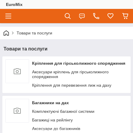
EuroMix
Товари та послуги
Товари та послуги
Кріплення для гірськолижного спорядження
Аксесуари кріплень для гірськолижного
спорядження
Кріплення для перевезення лиж на даху
Багажники на дах
Комплектуючі багажної системи
Багажиці на рейлінгу
Аксесуари до багажників