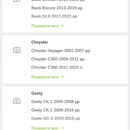
Buick Encore 2013-2019 рр.
Buick GL8 2017-2022 рр.
Buick Lacrosse 2017-2023 рр.
Показати все
Buick Regal 2017- рр.
Buick Verano 2016-2021 рр.
Chrysler
Buick Enclave 2007-2012 рр.
Chrysler Voyager 2001-2007 рр.
Chrysler C300 2004-2011 рр.
Chrysler C300 2011-2023 гг.
Chrysler Voyager 1996-2001 рр.
Показати все
Chrysler Pacifica 2016- рр.
Chrysler 200 II 2014-2017 рр.
Geely
Geely CK-1 2005-2008 рр.
Geely CK-2 2008-2016 рр.
Geely GC-5 2010-2015 рр.
Geely GC-6 2014-2020 рр.
Показати все